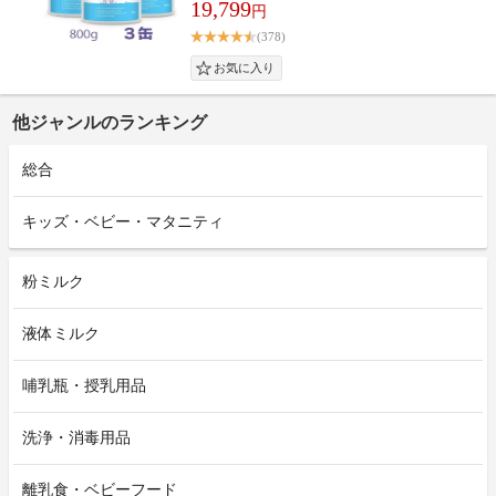
19,799
円
(378)
他ジャンルのランキング
総合
キッズ・ベビー・マタニティ
粉ミルク
液体ミルク
哺乳瓶・授乳用品
洗浄・消毒用品
離乳食・ベビーフード