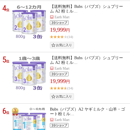
4
【送料無料】Bubs（バブズ）シュプリー
位
ム A2 粉ミル…
Earth Mart
19,999
円
(14)
5
【送料無料】Bubs（バブズ）シュプリー
位
ム A2 粉ミル…
Earth Mart
19,999
円
(14)
6
Bubs（バブズ）A2 ヤギミルク・山羊・ゴ
位
ート粉ミル…
Earth Mart