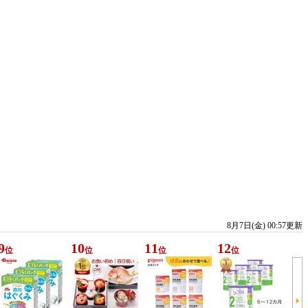
8月7日(金) 00:57更新
9
10
11
12
位
位
位
位