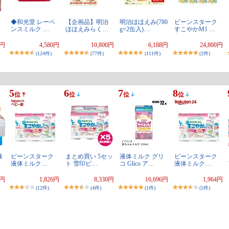
ラ
◆和光堂 レーベ
【企画品】明治
明治ほほえみ(780
ビーンスターク
ンスミルク …
ほほえみらく…
g×2缶入)…
すこやかM1 …
1円
4,580円
10,800円
6,188円
24,800円
(124件)
(77件)
(111件)
(2件)
5
6
7
8
位
位
位
位
液
ビーンスターク
まとめ買い 5セッ
液体ミルク グリ
ビーンスターク
液体ミルク…
ト 雪印ビ…
コ Glico ア…
液体ミルク…
5円
1,826円
8,330円
16,696円
1,964円
(12件)
(4件)
(1件)
(5件)