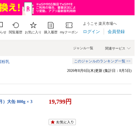
ようこそ 楽天市場へ
ログイン
会員登録
らせ
閲覧履歴
お気に入り
購入履歴
myクーポン
ジャンル一覧
関連サービス
このジャンルのランキング一覧 >>
調製粉乳
2026年8月6日(木)更新 (集計日：8月5日)
19,799円
缶 800g × 3