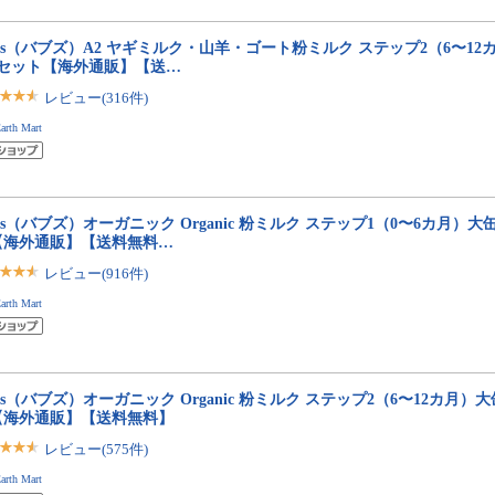
bs（バブズ）A2 ヤギミルク・山羊・ゴート粉ミルク ステップ2（6〜12カ月
缶セット【海外通販】【送…
レビュー(316件)
arth Mart
bs（バブズ）オーガニック Organic 粉ミルク ステップ1（0〜6カ月）大缶 8
【海外通販】【送料無料…
レビュー(916件)
arth Mart
bs（バブズ）オーガニック Organic 粉ミルク ステップ2（6〜12カ月）大缶 
【海外通販】【送料無料】
レビュー(575件)
arth Mart