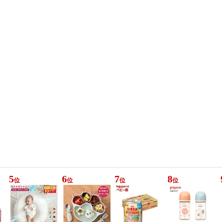
5
6
7
8
位
位
位
位