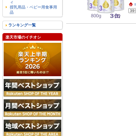
ィ
E
授乳用品・ベビー用食事用
品
ランキング一覧
楽天市場のイチオシ