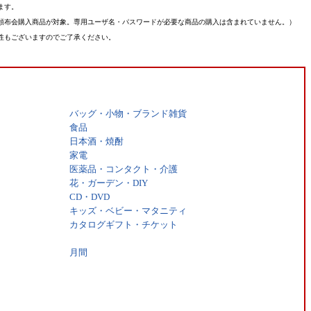
ます。
頒布会購入商品が対象。専用ユーザ名・パスワードが必要な商品の購入は含まれていません。）
性もございますのでご了承ください。
バッグ・小物・ブランド雑貨
食品
日本酒・焼酎
家電
医薬品・コンタクト・介護
花・ガーデン・DIY
CD・DVD
キッズ・ベビー・マタニティ
カタログギフト・チケット
月間