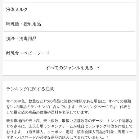
液体ミルク
哺乳瓶・授乳用品
洗浄・消毒用品
離乳食・ベビーフード
すべてのジャンルを見る
ランキングに関する注意
サイズや色、数量など1つの商品に複数の種類がある場合は、すべての種類
を1つの商品のランキングに含んでいます。ランキングページでは、代表と
して最安値の商品の価格や送料を表示しています。
楽天市場内の売上高、売上個数、取扱い店舗数等のデータ、トレンド情報な
どを参考に、楽天市場ランキングチームが独自にランキング順位を作成して
おります。（通常購入、クーポン、定期・頒布会購入商品が対象。専用ユー
ザ名・パスワードが必要な商品の購入は含まれていません。）