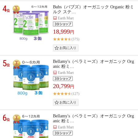
4
Bubs（バブズ）オーガニック Organic 粉ミ
位
ルク ステ…
Earth Mart
18,999
円
(575)
5
Bellamy's（ベラミーズ）オーガニック Org
位
anic 粉ミ…
Earth Mart
20,799
円
(127)
6
Bellamy's（ベラミーズ）オーガニック Org
位
anic 粉ミ…
Earth Mart