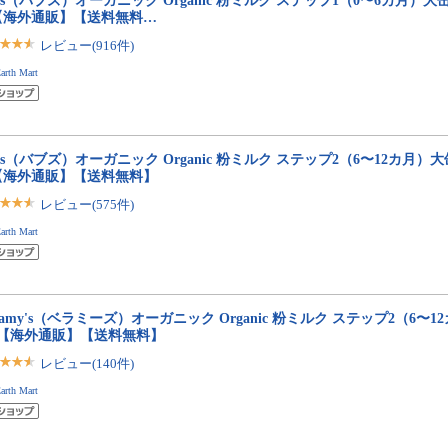
bs（バブズ）オーガニック Organic 粉ミルク ステップ1（0〜6カ月）大缶 8
【海外通販】【送料無料…
レビュー(916件)
arth Mart
bs（バブズ）オーガニック Organic 粉ミルク ステップ2（6〜12カ月）大缶 
【海外通販】【送料無料】
レビュー(575件)
arth Mart
llamy's（ベラミーズ）オーガニック Organic 粉ミルク ステップ2（6〜12
缶【海外通販】【送料無料】
レビュー(140件)
arth Mart