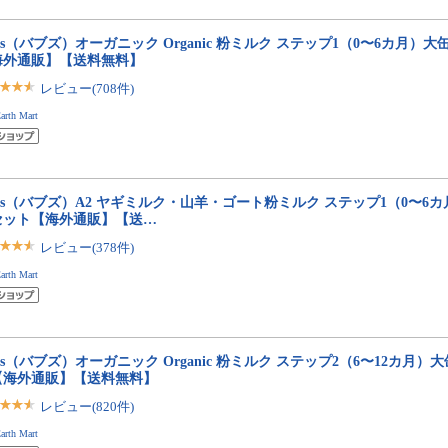
bs（バブズ）オーガニック Organic 粉ミルク ステップ1（0〜6カ月）大缶 8
海外通販】【送料無料】
レビュー(708件)
arth Mart
bs（バブズ）A2 ヤギミルク・山羊・ゴート粉ミルク ステップ1（0〜6カ月）大
セット【海外通販】【送…
レビュー(378件)
arth Mart
bs（バブズ）オーガニック Organic 粉ミルク ステップ2（6〜12カ月）大缶 
【海外通販】【送料無料】
レビュー(820件)
arth Mart