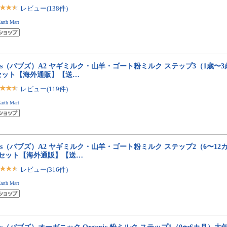
レビュー(138件)
arth Mart
bs（バブズ）A2 ヤギミルク・山羊・ゴート粉ミルク ステップ3（1歳〜3歳）大
セット【海外通販】【送…
レビュー(119件)
arth Mart
bs（バブズ）A2 ヤギミルク・山羊・ゴート粉ミルク ステップ2（6〜12カ月
缶セット【海外通販】【送…
レビュー(316件)
arth Mart