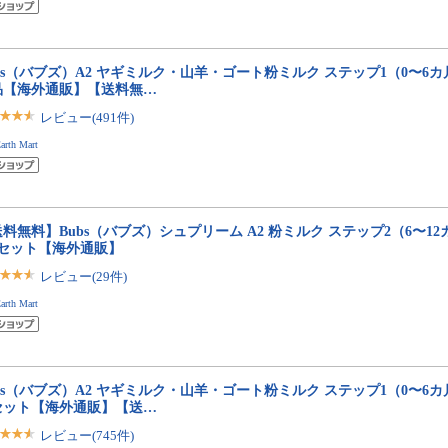
bs（バブズ）A2 ヤギミルク・山羊・ゴート粉ミルク ステップ1（0〜6カ月）
品【海外通販】【送料無…
レビュー(491件)
arth Mart
料無料】Bubs（バブズ）シュプリーム A2 粉ミルク ステップ2（6〜12カ月
缶セット【海外通販】
レビュー(29件)
arth Mart
bs（バブズ）A2 ヤギミルク・山羊・ゴート粉ミルク ステップ1（0〜6カ月）大
セット【海外通販】【送…
レビュー(745件)