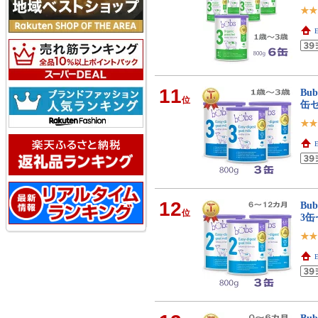
E
11
Bu
位
缶
E
12
Bu
位
3
E