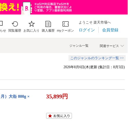
ようこそ 楽天市場へ
ログイン
会員登録
らせ
閲覧履歴
お気に入り
購入履歴
myクーポン
ジャンル一覧
関連サービス
このジャンルのランキング一覧 >>
2026年8月6日(木)更新 (集計日：8月5日)
35,899円
）大缶 800g ×