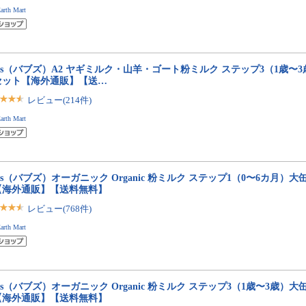
arth Mart
bs（バブズ）A2 ヤギミルク・山羊・ゴート粉ミルク ステップ3（1歳〜3歳）大
セット【海外通販】【送…
レビュー(214件)
arth Mart
bs（バブズ）オーガニック Organic 粉ミルク ステップ1（0〜6カ月）大缶 8
【海外通販】【送料無料】
レビュー(768件)
arth Mart
bs（バブズ）オーガニック Organic 粉ミルク ステップ3（1歳〜3歳）大缶 8
【海外通販】【送料無料】