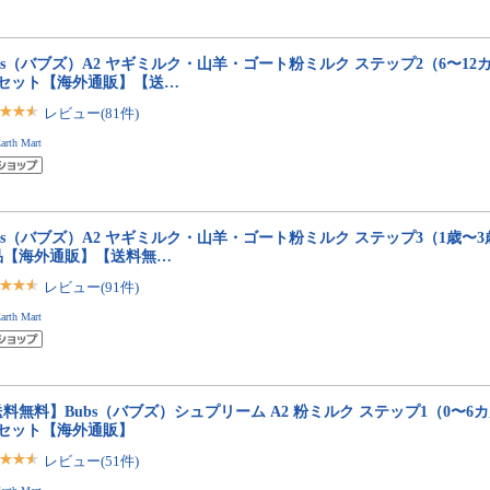
bs（バブズ）A2 ヤギミルク・山羊・ゴート粉ミルク ステップ2（6〜12カ月
缶セット【海外通販】【送…
レビュー(81件)
arth Mart
bs（バブズ）A2 ヤギミルク・山羊・ゴート粉ミルク ステップ3（1歳〜3歳）
品【海外通販】【送料無…
レビュー(91件)
arth Mart
料無料】Bubs（バブズ）シュプリーム A2 粉ミルク ステップ1（0〜6カ月）
缶セット【海外通販】
レビュー(51件)