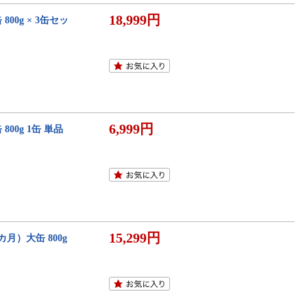
18,999円
00g × 3缶セッ
6,999円
00g 1缶 単品
15,299円
カ月）大缶 800g