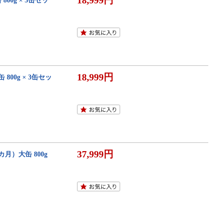
18,999円
00g × 3缶セッ
18,999円
800g × 3缶セッ
37,999円
カ月）大缶 800g