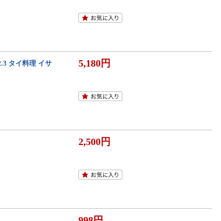
5,180円
2.3 タイ料理 イサ
2,500円
998円