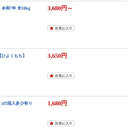
3,680円～
 令和7年 米10kg
3,650円
【ひよくもち】
1,680円
モミ)の混入多少有り