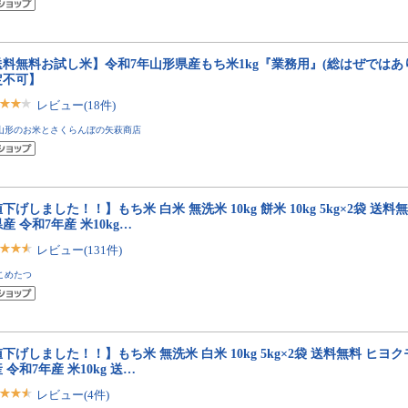
送料無料お試し米】令和7年山形県産もち米1kg『業務用』(総はぜではあ
定不可】
レビュー(18件)
山形のお米とさくらんぼの矢萩商店
下げしました！！】もち米 白米 無洗米 10kg 餅米 10kg 5kg×2袋 送料
産 令和7年産 米10kg…
レビュー(131件)
こめたつ
下げしました！！】もち米 無洗米 白米 10kg 5kg×2袋 送料無料 ヒヨク
 令和7年産 米10kg 送…
レビュー(4件)