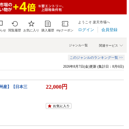
ようこそ 楽天市場へ
ログイン
会員登録
らせ
閲覧履歴
お気に入り
購入履歴
myクーポン
ジャンル一覧
関連サービス
このジャンルのランキング一覧 >>
2026年8月7日(金)更新 (集計日：8月6日)
22,000円
九州産】【日本三