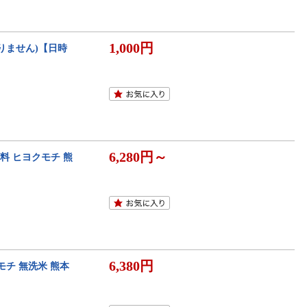
1,000円
りません)【日時
6,280円～
無料 ヒヨクモチ 熊
6,380円
モチ 無洗米 熊本