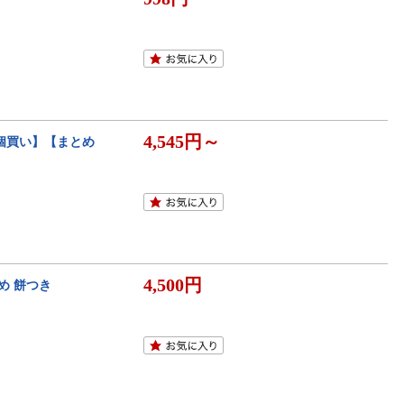
4,545円～
1個買い】【まとめ
4,500円
め 餅つき