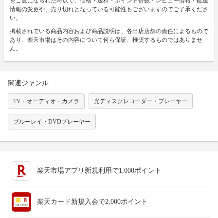
をご覧になられた時点で、価格・送料・ポイント倍数・レビュー情報・配送
情報の変更や、売り切れとなっている可能性もございますのでご了承くださ
い。
掲載されている商品内容および商品説明は、各出店店舗の責任によるもので
あり、楽天市場はその内容について何ら保証、推奨するものではありませ
ん。
関連ジャンル
TV・オーディオ・カメラ
光ディスクレコーダー・プレーヤー
ブルーレイ・DVDプレーヤー
楽天市場アプリ新規利用で1,000ポイント
楽天カード新規入会で2,000ポイント