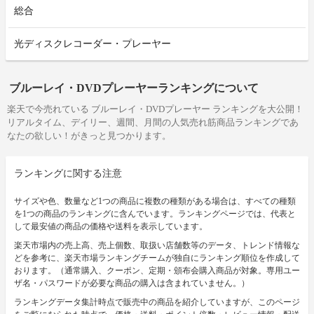
総合
光ディスクレコーダー・プレーヤー
ブルーレイ・DVDプレーヤーランキングについて
楽天で今売れている ブルーレイ・DVDプレーヤー ランキングを大公開！
リアルタイム、デイリー、週間、月間の人気売れ筋商品ランキングであ
なたの欲しい！がきっと見つかります。
ランキングに関する注意
サイズや色、数量など1つの商品に複数の種類がある場合は、すべての種類
を1つの商品のランキングに含んでいます。ランキングページでは、代表と
して最安値の商品の価格や送料を表示しています。
楽天市場内の売上高、売上個数、取扱い店舗数等のデータ、トレンド情報な
どを参考に、楽天市場ランキングチームが独自にランキング順位を作成して
おります。（通常購入、クーポン、定期・頒布会購入商品が対象。専用ユー
ザ名・パスワードが必要な商品の購入は含まれていません。）
ランキングデータ集計時点で販売中の商品を紹介していますが、このページ