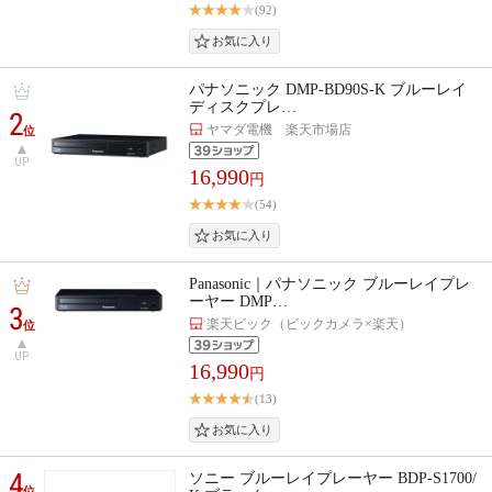
(92)
パナソニック DMP-BD90S-K ブルーレイ
ディスクプレ…
2
ヤマダ電機 楽天市場店
位
UP
16,990
円
(54)
Panasonic｜パナソニック ブルーレイプレ
ーヤー DMP…
3
楽天ビック（ビックカメラ×楽天）
位
UP
16,990
円
(13)
4
ソニー ブルーレイプレーヤー BDP-S1700/
位