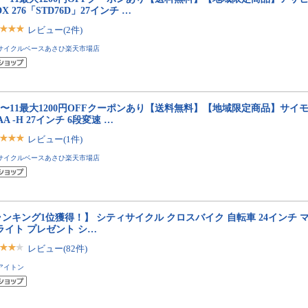
DX 276「STD76D」27インチ …
レビュー(2件)
サイクルベースあさひ楽天市場店
10〜11最大1200円OFFクーポンあり【送料無料】【地域限定商品】サイモ
BAA -H 27インチ 6段変速 …
レビュー(1件)
サイクルベースあさひ楽天市場店
ンキング1位獲得！】 シティサイクル クロスバイク 自転車 24インチ マ
ライト プレゼント シ…
レビュー(82件)
アイトン