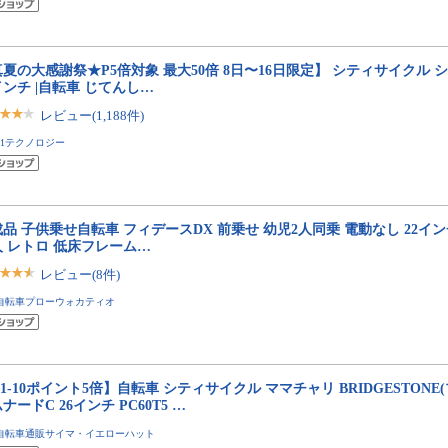
夏の大感謝祭★P5倍対象 最大50倍 8日〜16日限定】 シティサイクル 
インチ |自転車 じてんし…
レビュー(1,188件)
21テクノロジー
品 子供乗せ自転車 フィデースDX 前乗せ 幼児2人同乗 電動なし 22イン
人 レトロ 低床フレーム…
レビュー(8件)
自転車プローウォカティオ
/1-10ポイント5倍】自転車 シティサイクル ママチャリ BRIDGESTONE
ナードC 26インチ PC60T5 …
自転車通販サイマ・イエローハット