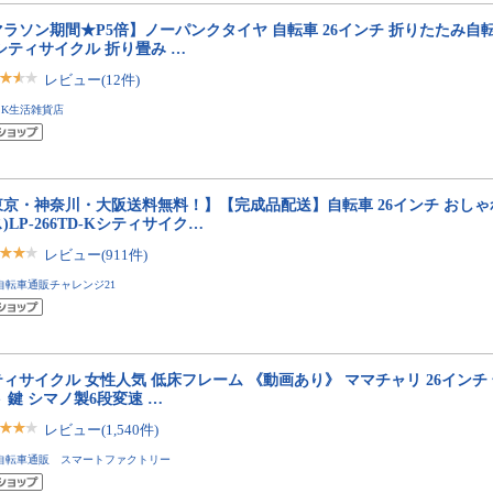
ラソン期間★P5倍】ノーパンクタイヤ 自転車 26インチ 折りたたみ自転
シティサイクル 折り畳み …
レビュー(12件)
SK生活雑貨店
京・神奈川・大阪送料無料！】【完成品配送】自転車 26インチ おしゃれ L
)LP-266TD-Kシティサイク…
レビュー(911件)
自転車通販チャレンジ21
ィサイクル 女性人気 低床フレーム 《動画あり》 ママチャリ 26インチ 全
 鍵 シマノ製6段変速 …
レビュー(1,540件)
自転車通販 スマートファクトリー