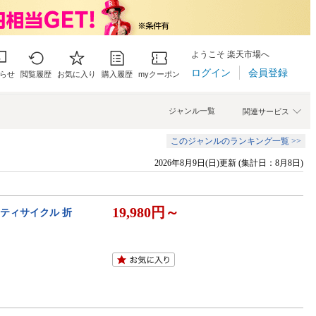
ようこそ 楽天市場へ
ログイン
会員登録
らせ
閲覧履歴
お気に入り
購入履歴
myクーポン
ジャンル一覧
関連サービス
このジャンルのランキング一覧 >>
2026年8月9日(日)更新 (集計日：8月8日)
19,980円～
シティサイクル 折