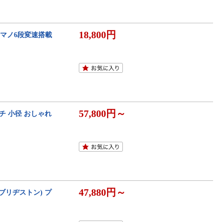
18,800円
シマノ6段変速搭載
57,800円～
チ 小径 おしゃれ
47,880円～
(ブリヂストン) プ