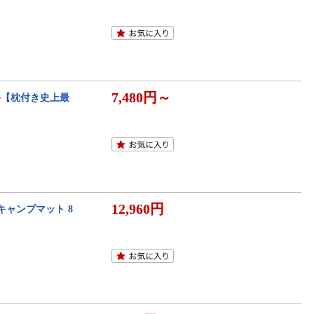
7,480円～
厚手【枕付き史上最
12,960円
キャンプマット 8