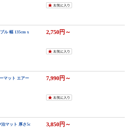
2,750円～
ル 幅 135cm x
7,990円～
アーマット エアー
3,850円～
車中泊マット 厚さ5c