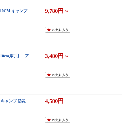
9,780円～
10CM キャンプ
3,480円～
10cm厚手】エア
4,580円
暖 キャンプ 防災