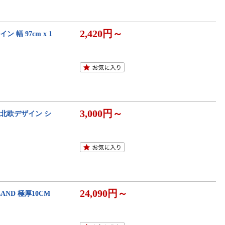
2,420円～
 幅 97cm x 1
3,000円～
】 北欧デザイン シ
24,090円～
AND 極厚10CM