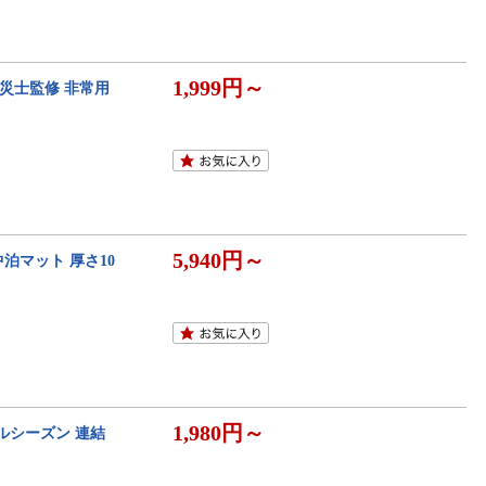
1,999円～
防災士監修 非常用
5,940円～
車中泊マット 厚さ10
1,980円～
ルシーズン 連結