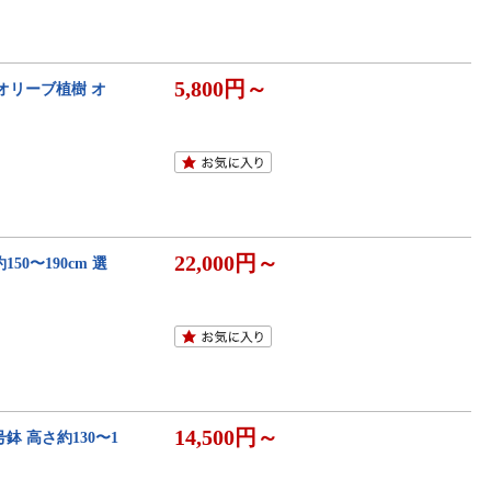
5,800円～
オリーブ植樹 オ
22,000円～
0〜190cm 選
14,500円～
鉢 高さ約130〜1