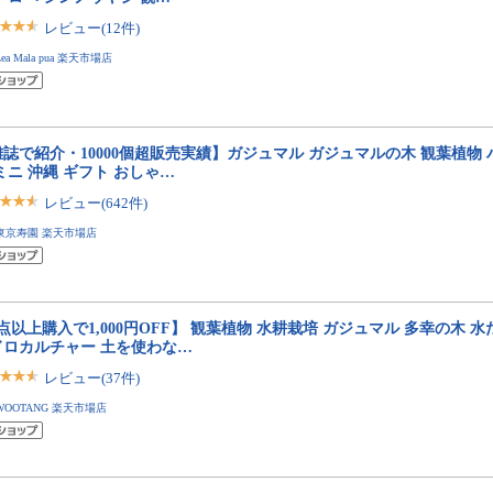
レビュー(12件)
Lea Mala pua 楽天市場店
雑誌で紹介・10000個超販売実績】ガジュマル ガジュマルの木 観葉植物
ミニ 沖縄 ギフト おしゃ…
レビュー(642件)
東京寿園 楽天市場店
点以上購入で1,000円OFF】 観葉植物 水耕栽培 ガジュマル 多幸の木 
ドロカルチャー 土を使わな…
レビュー(37件)
WOOTANG 楽天市場店