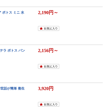
2,190円～
 ポトス ミニ 水
2,156円～
テラ ポトス バン
3,920円
お世話が簡単 衛生