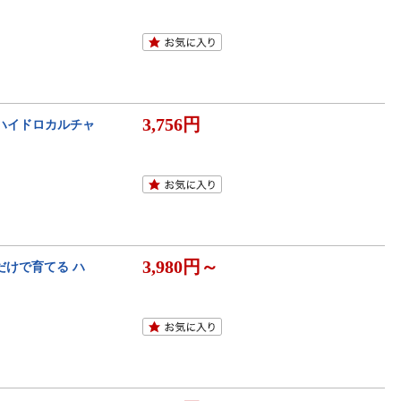
3,756円
 ハイドロカルチャ
3,980円～
水だけで育てる ハ