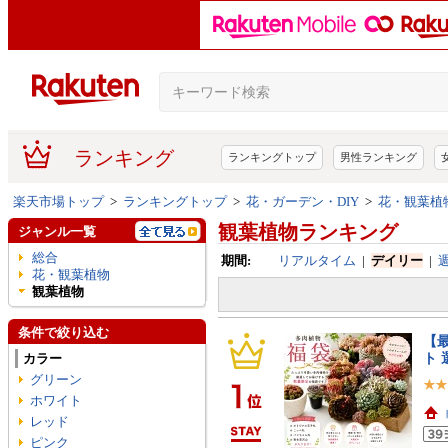
ランキング
ランキングトップ
男性ランキング
楽天市場トップ
>
ランキングトップ
>
花・ガーデン・DIY
>
花・観葉植
観葉植物ランキング
ジャンル一覧
総合
期間:
リアルタイム
|
デイリー
|
花・観葉植物
観葉植物
条件で絞り込む
【最
ト 
カラー
グリーン
ホワイト
レッド
ピンク