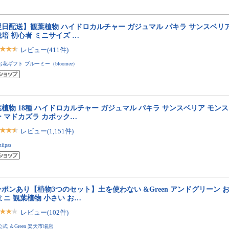
日配送】観葉植物 ハイドロカルチャー ガジュマル パキラ サンスベリア
培 初心者 ミニサイズ …
レビュー(411件)
お花ギフト ブルーミー（bloomee）
植物 18種 ハイドロカルチャー ガジュマル パキラ サンスベリア モンス
ー マドカズラ カポック…
レビュー(1,151件)
iipas
ポンあり【植物3つのセット】土を使わない &Green アンドグリーン 
ミニ 観葉植物 小さい お…
レビュー(102件)
公式 ＆Green 楽天市場店