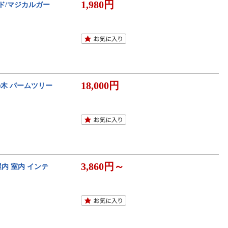
1,980円
ッド/マジカルガー
18,000円
の木 パームツリー
3,860円～
屋内 室内 インテ