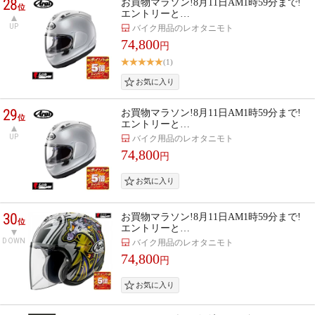
28
お買物マラソン!8月11日AM1時59分まで!
位
エントリーと…
UP
バイク用品のレオタニモト
74,800
円
(1)
29
お買物マラソン!8月11日AM1時59分まで!
位
エントリーと…
UP
バイク用品のレオタニモト
74,800
円
30
お買物マラソン!8月11日AM1時59分まで!
位
エントリーと…
DOWN
バイク用品のレオタニモト
74,800
円