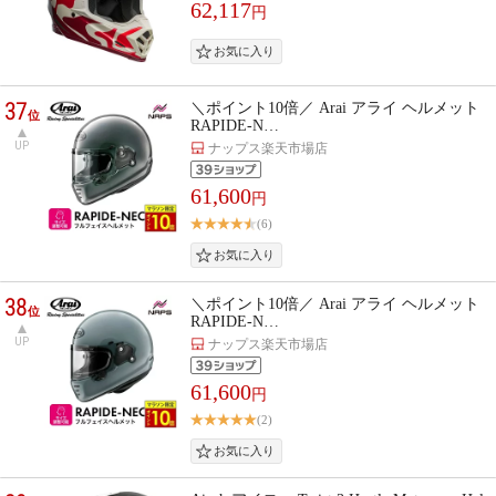
62,117
円
37
＼ポイント10倍／ Arai アライ ヘルメット
位
RAPIDE-N…
UP
ナップス楽天市場店
61,600
円
(6)
38
＼ポイント10倍／ Arai アライ ヘルメット
位
RAPIDE-N…
UP
ナップス楽天市場店
61,600
円
(2)