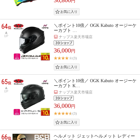
円
64
＼ポイント10倍／ OGK Kabuto オージーケ
位
ーカブト …
UP
ナップス楽天市場店
36,000
円
(3)
65
＼ポイント10倍／ OGK Kabuto オージーケ
位
ーカブト K…
UP
ナップス楽天市場店
36,000
円
(3)
66
ヘルメット ジェットヘルメット レディー
位