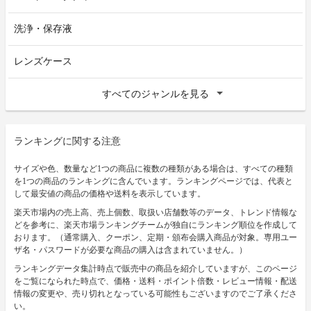
洗浄・保存液
レンズケース
すべてのジャンルを見る
ランキングに関する注意
サイズや色、数量など1つの商品に複数の種類がある場合は、すべての種類
を1つの商品のランキングに含んでいます。ランキングページでは、代表と
して最安値の商品の価格や送料を表示しています。
楽天市場内の売上高、売上個数、取扱い店舗数等のデータ、トレンド情報な
どを参考に、楽天市場ランキングチームが独自にランキング順位を作成して
おります。（通常購入、クーポン、定期・頒布会購入商品が対象。専用ユー
ザ名・パスワードが必要な商品の購入は含まれていません。）
ランキングデータ集計時点で販売中の商品を紹介していますが、このページ
をご覧になられた時点で、価格・送料・ポイント倍数・レビュー情報・配送
情報の変更や、売り切れとなっている可能性もございますのでご了承くださ
い。