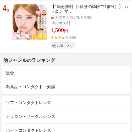
4
【1箱分無料（3箱分の値段で4箱分）】 カ
位
ラコン マ…
粧美堂 ONLINE STORE
4,500
円
(159)
他ジャンルのランキング
総合
医薬品・コンタクト・介護
ソフトコンタクトレンズ
カラコン・サークルレンズ
ハードコンタクトレンズ