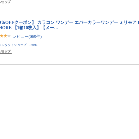
0％OFFクーポン】 カラコン ワンデー エバーカラーワンデー ミリモア EverC
IMORE 【1箱10枚入】【メー…
レビュー(669件)
コンタクトショップ Pinchi