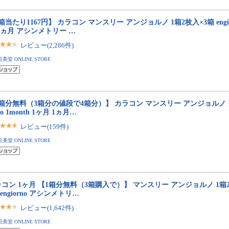
箱当たり1167円】 カラコン マンスリー アンジョルノ 1箱2枚入×3箱 engiorn
1ヵ月 アシンメトリー …
レビュー(2,286件)
粧美堂 ONLINE STORE
箱分無料（3箱分の値段で4箱分）】 カラコン マンスリー アンジョルノ 1箱
no 1month 1ヶ月 1ヵ月…
レビュー(159件)
粧美堂 ONLINE STORE
コン 1ヶ月 【1箱分無料（3箱購入で）】 マンスリー アンジョルノ 1箱2
h engiorno アシンメトリ…
レビュー(1,642件)
粧美堂 ONLINE STORE