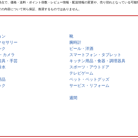
時点で、価格・送料・ポイント倍数・レビュー情報・配送情報の変更や、売り切れとなっている可能
その内容について何ら保証、推奨するものではありません。
ョン
靴
クセサリー
腕時計
ンク
ビール・洋酒
・カメラ
スマートフォン・タブレット
房具・手芸
キッチン用品・食器・調理器具
香水
スポーツ・アウトドア
テレビゲーム
用品
ペット・ペットグッズ
ック
サービス・リフォーム
週間