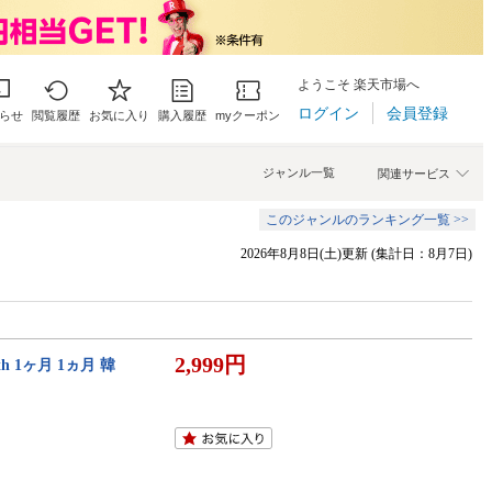
ようこそ 楽天市場へ
ログイン
会員登録
らせ
閲覧履歴
お気に入り
購入履歴
myクーポン
ジャンル一覧
関連サービス
このジャンルのランキング一覧 >>
2026年8月8日(土)更新 (集計日：8月7日)
2,999円
h 1ヶ月 1ヵ月 韓