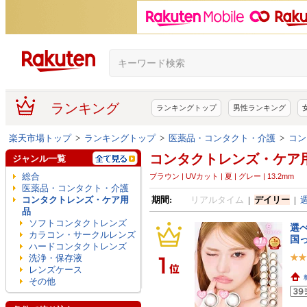
ランキング
ランキングトップ
男性ランキング
楽天市場トップ
>
ランキングトップ
>
医薬品・コンタクト・介護
>
コン
コンタクトレンズ・ケア
ジャンル一覧
総合
ブラウン | UVカット | 夏 | グレー | 13.2mm
医薬品・コンタクト・介護
コンタクトレンズ・ケア用
期間:
リアルタイム
|
デイリー
|
品
ソフトコンタクトレンズ
選べ
カラコン・サークルレンズ
国っ
ハードコンタクトレンズ
洗浄・保存液
レンズケース
その他