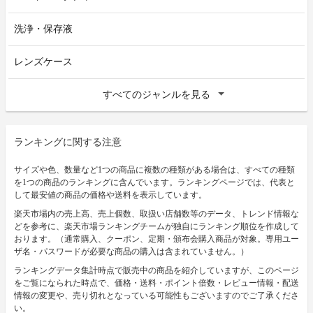
洗浄・保存液
レンズケース
すべてのジャンルを見る
ランキングに関する注意
サイズや色、数量など1つの商品に複数の種類がある場合は、すべての種類
を1つの商品のランキングに含んでいます。ランキングページでは、代表と
して最安値の商品の価格や送料を表示しています。
楽天市場内の売上高、売上個数、取扱い店舗数等のデータ、トレンド情報な
どを参考に、楽天市場ランキングチームが独自にランキング順位を作成して
おります。（通常購入、クーポン、定期・頒布会購入商品が対象。専用ユー
ザ名・パスワードが必要な商品の購入は含まれていません。）
ランキングデータ集計時点で販売中の商品を紹介していますが、このページ
をご覧になられた時点で、価格・送料・ポイント倍数・レビュー情報・配送
情報の変更や、売り切れとなっている可能性もございますのでご了承くださ
い。