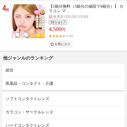
4
【1箱分無料（3箱分の値段で4箱分）】 カ
位
ラコン マ…
粧美堂 ONLINE STORE
4,500
円
(159)
他ジャンルのランキング
総合
医薬品・コンタクト・介護
ソフトコンタクトレンズ
カラコン・サークルレンズ
ハードコンタクトレンズ