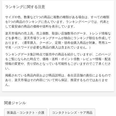
ランキングに関する注意
サイズや色、数量など1つの商品に複数の種類がある場合は、すべての種類
を1つの商品のランキングに含んでいます。ランキングページでは、代表と
して最安値の商品の価格や送料を表示しています。
楽天市場内の売上高、売上個数、取扱い店舗数等のデータ、トレンド情報な
どを参考に、楽天市場ランキングチームが独自にランキング順位を作成して
おります。（通常購入、クーポン、定期・頒布会購入商品が対象。専用ユー
ザ名・パスワードが必要な商品の購入は含まれていません。）
ランキングデータ集計時点で販売中の商品を紹介していますが、このページ
をご覧になられた時点で、価格・送料・ポイント倍数・レビュー情報・配送
情報の変更や、売り切れとなっている可能性もございますのでご了承くださ
い。
掲載されている商品内容および商品説明は、各出店店舗の責任によるもので
あり、楽天市場はその内容について何ら保証、推奨するものではありませ
ん。
関連ジャンル
医薬品・コンタクト・介護
コンタクトレンズ・ケア用品