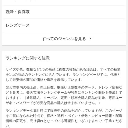
洗浄・保存液
レンズケース
すべてのジャンルを見る
ランキングに関する注意
サイズや色、数量など1つの商品に複数の種類がある場合は、すべての種類
を1つの商品のランキングに含んでいます。ランキングページでは、代表と
して最安値の商品の価格や送料を表示しています。
楽天市場内の売上高、売上個数、取扱い店舗数等のデータ、トレンド情報な
どを参考に、楽天市場ランキングチームが独自にランキング順位を作成して
おります。（通常購入、クーポン、定期・頒布会購入商品が対象。専用ユー
ザ名・パスワードが必要な商品の購入は含まれていません。）
ランキングデータ集計時点で販売中の商品を紹介していますが、このページ
をご覧になられた時点で、価格・送料・ポイント倍数・レビュー情報・配送
情報の変更や、売り切れとなっている可能性もございますのでご了承くださ
い。