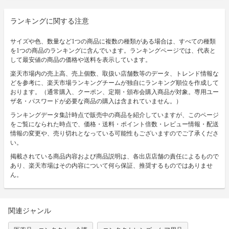
ランキングに関する注意
サイズや色、数量など1つの商品に複数の種類がある場合は、すべての種類
を1つの商品のランキングに含んでいます。ランキングページでは、代表と
して最安値の商品の価格や送料を表示しています。
楽天市場内の売上高、売上個数、取扱い店舗数等のデータ、トレンド情報な
どを参考に、楽天市場ランキングチームが独自にランキング順位を作成して
おります。（通常購入、クーポン、定期・頒布会購入商品が対象。専用ユー
ザ名・パスワードが必要な商品の購入は含まれていません。）
ランキングデータ集計時点で販売中の商品を紹介していますが、このページ
をご覧になられた時点で、価格・送料・ポイント倍数・レビュー情報・配送
情報の変更や、売り切れとなっている可能性もございますのでご了承くださ
い。
掲載されている商品内容および商品説明は、各出店店舗の責任によるもので
あり、楽天市場はその内容について何ら保証、推奨するものではありませ
ん。
関連ジャンル