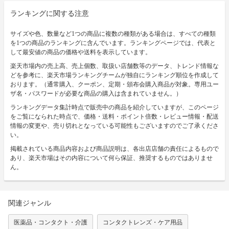
ランキングに関する注意
サイズや色、数量など1つの商品に複数の種類がある場合は、すべての種類
を1つの商品のランキングに含んでいます。ランキングページでは、代表と
して最安値の商品の価格や送料を表示しています。
楽天市場内の売上高、売上個数、取扱い店舗数等のデータ、トレンド情報な
どを参考に、楽天市場ランキングチームが独自にランキング順位を作成して
おります。（通常購入、クーポン、定期・頒布会購入商品が対象。専用ユー
ザ名・パスワードが必要な商品の購入は含まれていません。）
ランキングデータ集計時点で販売中の商品を紹介していますが、このページ
をご覧になられた時点で、価格・送料・ポイント倍数・レビュー情報・配送
情報の変更や、売り切れとなっている可能性もございますのでご了承くださ
い。
掲載されている商品内容および商品説明は、各出店店舗の責任によるもので
あり、楽天市場はその内容について何ら保証、推奨するものではありませ
ん。
関連ジャンル
医薬品・コンタクト・介護
コンタクトレンズ・ケア用品