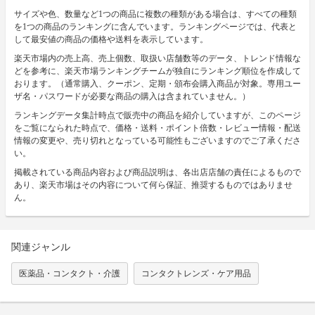
サイズや色、数量など1つの商品に複数の種類がある場合は、すべての種類
を1つの商品のランキングに含んでいます。ランキングページでは、代表と
して最安値の商品の価格や送料を表示しています。
楽天市場内の売上高、売上個数、取扱い店舗数等のデータ、トレンド情報な
どを参考に、楽天市場ランキングチームが独自にランキング順位を作成して
おります。（通常購入、クーポン、定期・頒布会購入商品が対象。専用ユー
ザ名・パスワードが必要な商品の購入は含まれていません。）
ランキングデータ集計時点で販売中の商品を紹介していますが、このページ
をご覧になられた時点で、価格・送料・ポイント倍数・レビュー情報・配送
情報の変更や、売り切れとなっている可能性もございますのでご了承くださ
い。
掲載されている商品内容および商品説明は、各出店店舗の責任によるもので
あり、楽天市場はその内容について何ら保証、推奨するものではありませ
ん。
関連ジャンル
医薬品・コンタクト・介護
コンタクトレンズ・ケア用品