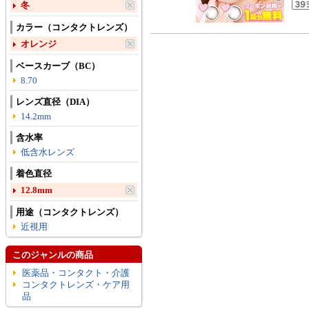
冬
カラー（コンタクトレンズ）
オレンジ
ベースカーブ（BC）
8.70
レンズ直径（DIA）
14.2mm
含水率
低含水レンズ
着色直径
12.8mm
用途（コンタクトレンズ）
近視用
このジャンルの商品
医薬品・コンタクト・介護
コンタクトレンズ・ケア用
品