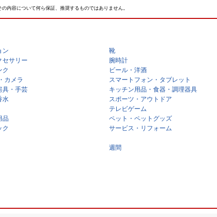
その内容について何ら保証、推奨するものではありません。
ョン
靴
クセサリー
腕時計
ンク
ビール・洋酒
・カメラ
スマートフォン・タブレット
房具・手芸
キッチン用品・食器・調理器具
香水
スポーツ・アウトドア
テレビゲーム
用品
ペット・ペットグッズ
ック
サービス・リフォーム
週間