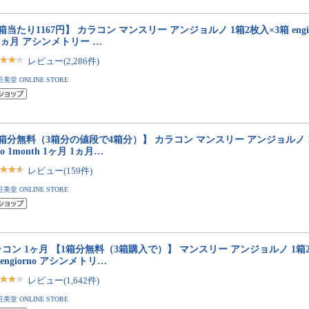
箱当たり1167円】 カラコン マンスリー アンジョルノ 1箱2枚入×3箱 engiorn
1ヵ月 アシンメトリー …
レビュー(2,286件)
粧美堂 ONLINE STORE
箱分無料（3箱分の値段で4箱分）】 カラコン マンスリー アンジョルノ 1箱
no 1month 1ヶ月 1ヵ月…
レビュー(159件)
粧美堂 ONLINE STORE
コン 1ヶ月 【1箱分無料（3箱購入で）】 マンスリー アンジョルノ 1箱2
h engiorno アシンメトリ…
レビュー(1,642件)
粧美堂 ONLINE STORE