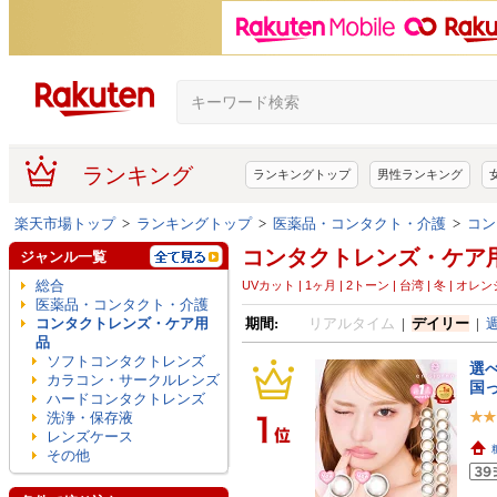
ランキング
ランキングトップ
男性ランキング
楽天市場トップ
>
ランキングトップ
>
医薬品・コンタクト・介護
>
コン
コンタクトレンズ・ケア
ジャンル一覧
総合
UVカット | 1ヶ月 | 2トーン | 台湾 | 冬 | オレンジ
医薬品・コンタクト・介護
コンタクトレンズ・ケア用
期間:
リアルタイム
|
デイリー
|
品
ソフトコンタクトレンズ
選べ
カラコン・サークルレンズ
国っ
ハードコンタクトレンズ
洗浄・保存液
レンズケース
その他