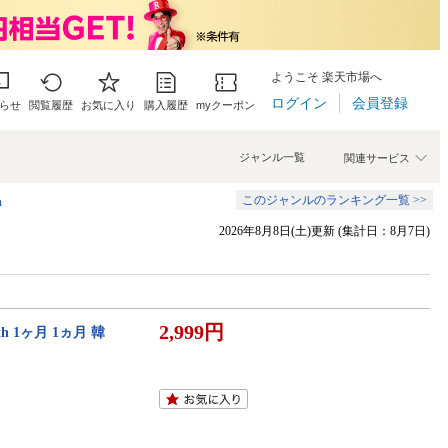
ようこそ 楽天市場へ
ログイン
会員登録
らせ
閲覧履歴
お気に入り
購入履歴
myクーポン
ジャンル一覧
関連サービス
このジャンルのランキング一覧 >>
m
2026年8月8日(土)更新 (集計日：8月7日)
2,999円
h 1ヶ月 1ヵ月 韓