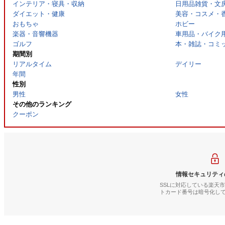
インテリア・寝具・収納
日用品雑貨・文
ダイエット・健康
美容・コスメ・
おもちゃ
ホビー
楽器・音響機器
車用品・バイク
ゴルフ
本・雑誌・コミ
期間別
リアルタイム
デイリー
年間
性別
男性
女性
その他のランキング
クーポン
情報セキュリティ
SSLに対応している楽天
トカード番号は暗号化し