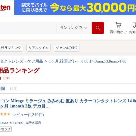
ランキングで
買い物かご
お知
女性ランキング
リアルタイム
ジャンル別1位
タクトレンズ・ケア用品
>
1ヶ月,韓国,グレー,8.60,14.8mm,13.9mm,-1.00
用品ランキング
 -1.00
週間
|
月間
コン Mirage ミラージュ みみれむ 度あり カラーコンタクトレンズ 14.8m
1ヶ月 1month 2枚 デカ目…
レビュー(1,249件)
HONEY ME EYES 楽天市場店