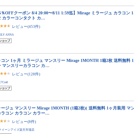
5％OFFクーポン 8/4 20:00〜8/11 1:59迄】Mirage ミラージュ カラコン
む カラーコンタクト カ…
レビュー(453件)
LILY ANNA
コン 1ヶ月 ミラージュ マンスリー Mirage 1MONTH 1箱2枚 送料無料
ー マンスリーカラコン カ…
レビュー(128件)
7Craft
ージュ マンスリー Mirage 1MONTH (1箱2枚)( 送料無料 1ヶ月装用 
カラコン カラコン カラー…
レビュー(8件)
クイーンアイズ楽天市場店