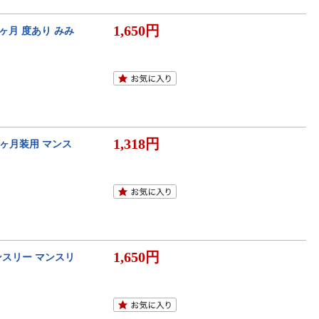
1,650円
 1ヶ月 度あり みみ
1,318円
 1ヶ月装用 マンス
1,650円
マンスリー マンスリ