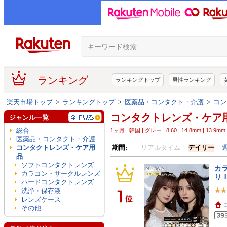
ランキング
ランキングトップ
男性ランキング
楽天市場トップ
>
ランキングトップ
>
医薬品・コンタクト・介護
>
コン
コンタクトレンズ・ケア
ジャンル一覧
総合
1ヶ月 | 韓国 | グレー | 8.60 | 14.8mm | 13.9mm |
医薬品・コンタクト・介護
コンタクトレンズ・ケア用
期間:
リアルタイム
|
デイリー
|
品
ソフトコンタクトレンズ
カラ
カラコン・サークルレンズ
り 
ハードコンタクトレンズ
洗浄・保存液
レンズケース
その他