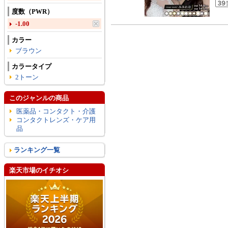
度数（PWR）
-1.00
カラー
ブラウン
カラータイプ
2トーン
このジャンルの商品
医薬品・コンタクト・介護
コンタクトレンズ・ケア用
品
ランキング一覧
楽天市場のイチオシ