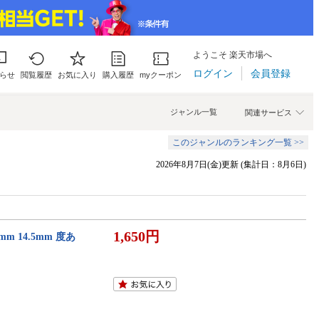
ようこそ 楽天市場へ
ログイン
会員登録
らせ
閲覧履歴
お気に入り
購入履歴
myクーポン
ジャンル一覧
関連サービス
このジャンルのランキング一覧 >>
2026年8月7日(金)更新 (集計日：8月6日)
1,650円
m 14.5mm 度あ