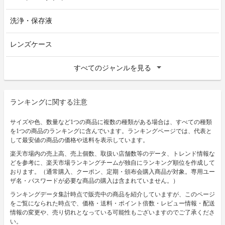
洗浄・保存液
レンズケース
すべてのジャンルを見る
ランキングに関する注意
サイズや色、数量など1つの商品に複数の種類がある場合は、すべての種類
を1つの商品のランキングに含んでいます。ランキングページでは、代表と
して最安値の商品の価格や送料を表示しています。
楽天市場内の売上高、売上個数、取扱い店舗数等のデータ、トレンド情報な
どを参考に、楽天市場ランキングチームが独自にランキング順位を作成して
おります。（通常購入、クーポン、定期・頒布会購入商品が対象。専用ユー
ザ名・パスワードが必要な商品の購入は含まれていません。）
ランキングデータ集計時点で販売中の商品を紹介していますが、このページ
をご覧になられた時点で、価格・送料・ポイント倍数・レビュー情報・配送
情報の変更や、売り切れとなっている可能性もございますのでご了承くださ
い。