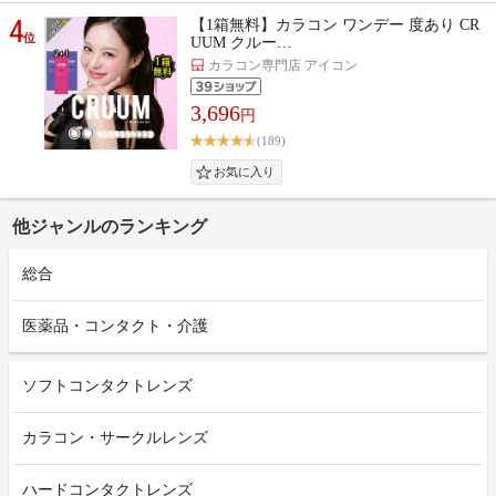
4
【1箱無料】カラコン ワンデー 度あり CR
位
UUM クルー…
カラコン専門店 アイコン
3,696
円
(189)
他ジャンルのランキング
総合
医薬品・コンタクト・介護
ソフトコンタクトレンズ
カラコン・サークルレンズ
ハードコンタクトレンズ