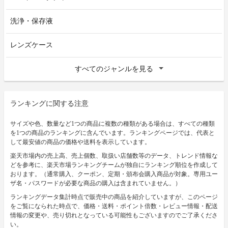
洗浄・保存液
レンズケース
すべてのジャンルを見る
ランキングに関する注意
サイズや色、数量など1つの商品に複数の種類がある場合は、すべての種類
を1つの商品のランキングに含んでいます。ランキングページでは、代表と
して最安値の商品の価格や送料を表示しています。
楽天市場内の売上高、売上個数、取扱い店舗数等のデータ、トレンド情報な
どを参考に、楽天市場ランキングチームが独自にランキング順位を作成して
おります。（通常購入、クーポン、定期・頒布会購入商品が対象。専用ユー
ザ名・パスワードが必要な商品の購入は含まれていません。）
ランキングデータ集計時点で販売中の商品を紹介していますが、このページ
をご覧になられた時点で、価格・送料・ポイント倍数・レビュー情報・配送
情報の変更や、売り切れとなっている可能性もございますのでご了承くださ
い。