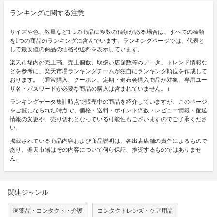
ランキングに関する注意
サイズや色、数量など1つの商品に複数の種類がある場合は、すべての種類
を1つの商品のランキングに含んでいます。ランキングページでは、代表と
して最安値の商品の価格や送料を表示しています。
楽天市場内の売上高、売上個数、取扱い店舗数等のデータ、トレンド情報な
どを参考に、楽天市場ランキングチームが独自にランキング順位を作成して
おります。（通常購入、クーポン、定期・頒布会購入商品が対象。専用ユー
ザ名・パスワードが必要な商品の購入は含まれていません。）
ランキングデータ集計時点で販売中の商品を紹介していますが、このページ
をご覧になられた時点で、価格・送料・ポイント倍数・レビュー情報・配送
情報の変更や、売り切れとなっている可能性もございますのでご了承くださ
い。
掲載されている商品内容および商品説明は、各出店店舗の責任によるもので
あり、楽天市場はその内容について何ら保証、推奨するものではありませ
ん。
関連ジャンル
医薬品・コンタクト・介護
コンタクトレンズ・ケア用品