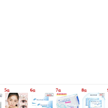
5
6
7
8
位
位
位
位