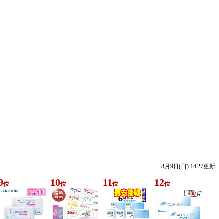
8月9日(日) 14:27更新
9
10
11
12
位
位
位
位