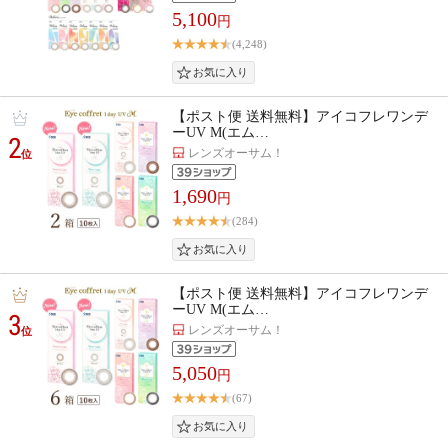
5,100
円
(4,248)
【ポスト便 送料無料】アイコフレワンデ
ーUV M(エム…
2
レンズオーサム！
位
1,690
円
(284)
【ポスト便 送料無料】アイコフレワンデ
ーUV M(エム…
3
レンズオーサム！
位
5,050
円
(67)