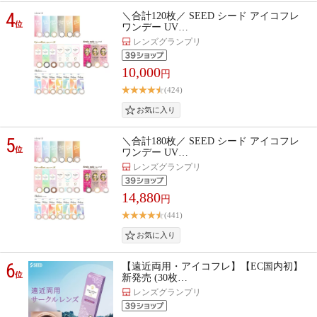
4
＼合計120枚／ SEED シード アイコフレ
位
ワンデー UV…
レンズグランプリ
10,000
円
(424)
5
＼合計180枚／ SEED シード アイコフレ
位
ワンデー UV…
レンズグランプリ
14,880
円
(441)
6
【遠近両用・アイコフレ】【EC国内初】
位
新発売 (30枚…
レンズグランプリ