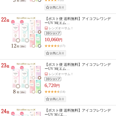
(6)
22
【ポスト便 送料無料】アイコフレワンデ
位
ーUV M(エム…
レンズオーサム！
10,060
円
(17)
23
【ポスト便 送料無料】アイコフレワンデ
位
ーUV M(エム…
レンズオーサム！
6,720
円
(14)
24
【ポスト便 送料無料】アイコフレワンデ
位
ーUV M (エ…