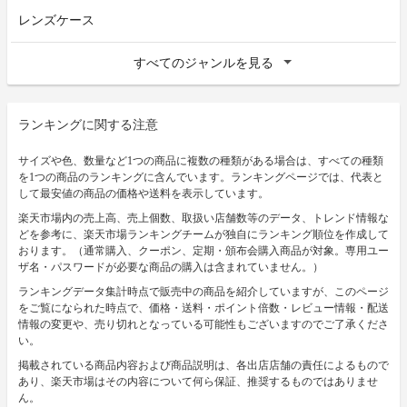
レンズケース
すべてのジャンルを見る
ランキングに関する注意
サイズや色、数量など1つの商品に複数の種類がある場合は、すべての種類
を1つの商品のランキングに含んでいます。ランキングページでは、代表と
して最安値の商品の価格や送料を表示しています。
楽天市場内の売上高、売上個数、取扱い店舗数等のデータ、トレンド情報な
どを参考に、楽天市場ランキングチームが独自にランキング順位を作成して
おります。（通常購入、クーポン、定期・頒布会購入商品が対象。専用ユー
ザ名・パスワードが必要な商品の購入は含まれていません。）
ランキングデータ集計時点で販売中の商品を紹介していますが、このページ
をご覧になられた時点で、価格・送料・ポイント倍数・レビュー情報・配送
情報の変更や、売り切れとなっている可能性もございますのでご了承くださ
い。
掲載されている商品内容および商品説明は、各出店店舗の責任によるもので
あり、楽天市場はその内容について何ら保証、推奨するものではありませ
ん。