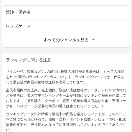
洗浄・保存液
レンズケース
すべてのジャンルを見る
ランキングに関する注意
サイズや色、数量など1つの商品に複数の種類がある場合は、すべての種類
を1つの商品のランキングに含んでいます。ランキングページでは、代表と
して最安値の商品の価格や送料を表示しています。
楽天市場内の売上高、売上個数、取扱い店舗数等のデータ、トレンド情報な
どを参考に、楽天市場ランキングチームが独自にランキング順位を作成して
おります。（通常購入、クーポン、定期・頒布会購入商品が対象。専用ユー
ザ名・パスワードが必要な商品の購入は含まれていません。）
ランキングデータ集計時点で販売中の商品を紹介していますが、このページ
をご覧になられた時点で、価格・送料・ポイント倍数・レビュー情報・配送
情報の変更や、売り切れとなっている可能性もございますのでご了承くださ
い。