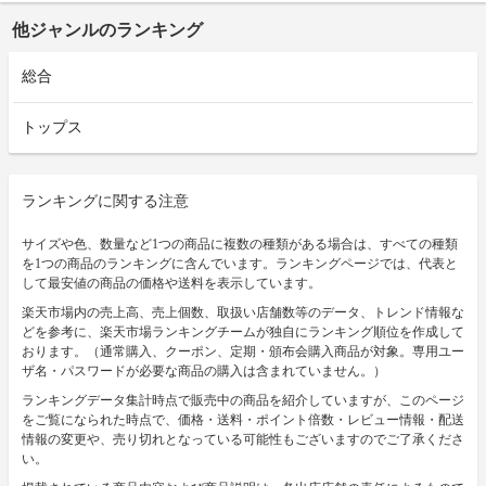
他ジャンルのランキング
総合
トップス
ランキングに関する注意
サイズや色、数量など1つの商品に複数の種類がある場合は、すべての種類
を1つの商品のランキングに含んでいます。ランキングページでは、代表と
して最安値の商品の価格や送料を表示しています。
楽天市場内の売上高、売上個数、取扱い店舗数等のデータ、トレンド情報な
どを参考に、楽天市場ランキングチームが独自にランキング順位を作成して
おります。（通常購入、クーポン、定期・頒布会購入商品が対象。専用ユー
ザ名・パスワードが必要な商品の購入は含まれていません。）
ランキングデータ集計時点で販売中の商品を紹介していますが、このページ
をご覧になられた時点で、価格・送料・ポイント倍数・レビュー情報・配送
情報の変更や、売り切れとなっている可能性もございますのでご了承くださ
い。