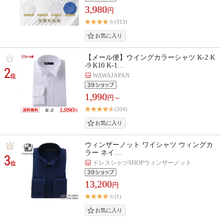
3,980
円
(313)
【メール便】ウイングカラーシャツ K-2 K
-9 K10 K-1…
2
WAWAJAPAN
位
1,990
円～
(204)
ウィンザーノット ワイシャツ ウィングカ
ラー ネイ…
3
ドレスシャツSHOPウィンザーノット
位
13,200
円
(1)