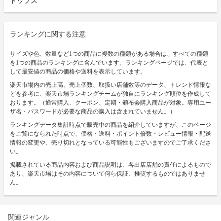
トップス
ランキングに関する注意
サイズや色、数量など1つの商品に複数の種類がある場合は、すべての種類
を1つの商品のランキングに含んでいます。ランキングページでは、代表と
して最安値の商品の価格や送料を表示しています。
楽天市場内の売上高、売上個数、取扱い店舗数等のデータ、トレンド情報な
どを参考に、楽天市場ランキングチームが独自にランキング順位を作成して
おります。（通常購入、クーポン、定期・頒布会購入商品が対象。専用ユー
ザ名・パスワードが必要な商品の購入は含まれていません。）
ランキングデータ集計時点で販売中の商品を紹介していますが、このページ
をご覧になられた時点で、価格・送料・ポイント倍数・レビュー情報・配送
情報の変更や、売り切れとなっている可能性もございますのでご了承くださ
い。
掲載されている商品内容および商品説明は、各出店店舗の責任によるもので
あり、楽天市場はその内容について何ら保証、推奨するものではありませ
ん。
関連ジャンル