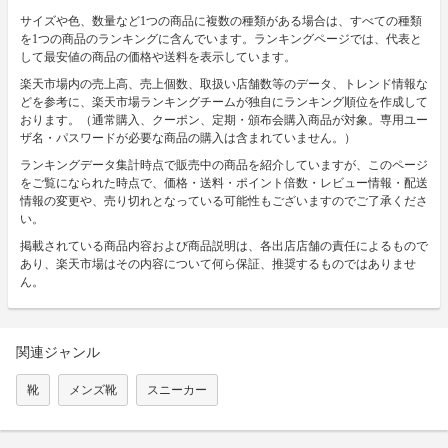
サイズや色、数量など1つの商品に複数の種類がある場合は、すべての種類
を1つの商品のランキングに含んでいます。ランキングページでは、代表と
して最安値の商品の価格や送料を表示しています。
楽天市場内の売上高、売上個数、取扱い店舗数等のデータ、トレンド情報な
どを参考に、楽天市場ランキングチームが独自にランキング順位を作成して
おります。（通常購入、クーポン、定期・頒布会購入商品が対象。専用ユー
ザ名・パスワードが必要な商品の購入は含まれていません。）
ランキングデータ集計時点で販売中の商品を紹介していますが、このページ
をご覧になられた時点で、価格・送料・ポイント倍数・レビュー情報・配送
情報の変更や、売り切れとなっている可能性もございますのでご了承くださ
い。
掲載されている商品内容および商品説明は、各出店店舗の責任によるもので
あり、楽天市場はその内容について何ら保証、推奨するものではありませ
ん。
関連ジャンル
靴
メンズ靴
スニーカー