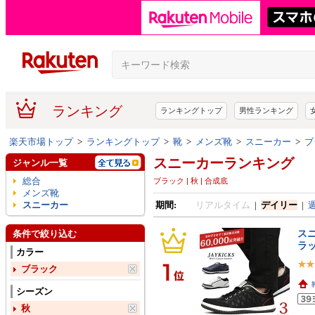
ランキング
ランキングトップ
男性ランキング
楽天市場トップ
>
ランキングトップ
>
靴
>
メンズ靴
>
スニーカー
>
ブ
スニーカーランキング
ジャンル一覧
総合
ブラック | 秋 | 合成底
メンズ靴
スニーカー
期間:
リアルタイム
|
デイリー
|
スニ
条件で絞り込む
ラッ
カラー
ブラック
シーズン
秋