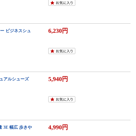
6,230円
カー ビジネスシュ
5,940円
カジュアルシューズ
4,990円
 3E 幅広 歩きや