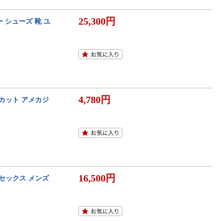
25,300円
ー シューズ 靴 ユ
4,780円
ーカット アメカジ
16,500円
ニセックス メンズ