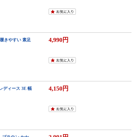
4,990円
 履きやすい 素足
4,150円
ディース 3E 幅