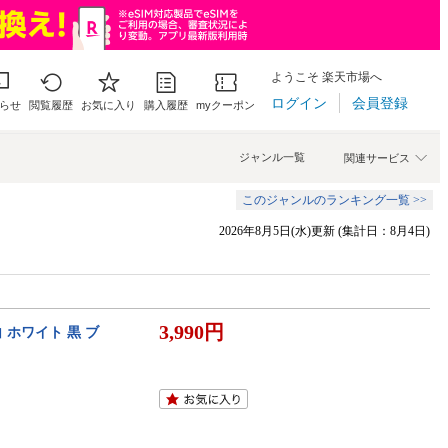
ようこそ 楽天市場へ
ログイン
会員登録
らせ
閲覧履歴
お気に入り
購入履歴
myクーポン
ジャンル一覧
関連サービス
このジャンルのランキング一覧 >>
2026年8月5日(水)更新 (集計日：8月4日)
3,990円
 ホワイト 黒 ブ