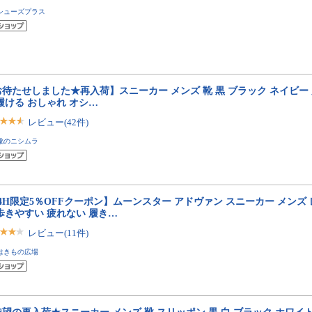
シューズプラス
待たせしました★再入荷】スニーカー メンズ 靴 黒 ブラック ネイビー
履ける おしゃれ オシ…
レビュー(42件)
靴のニシムラ
4H限定5％OFFクーポン】ムーンスター アドヴァン スニーカー メンズ レ
歩きやすい 疲れない 履き…
レビュー(11件)
はきもの広場