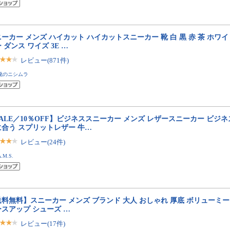
ーカー メンズ ハイカット ハイカットスニーカー 靴 白 黒 赤 茶 ホワイ
 ダンス ワイズ 3E …
レビュー(871件)
靴のニシムラ
ALE／10％OFF】ビジネススニーカー メンズ レザースニーカー ビジ
に合う スプリットレザー 牛…
レビュー(24件)
A.M.S.
料無料】スニーカー メンズ ブランド 大人 おしゃれ 厚底 ボリューミー
スアップ シューズ …
レビュー(17件)