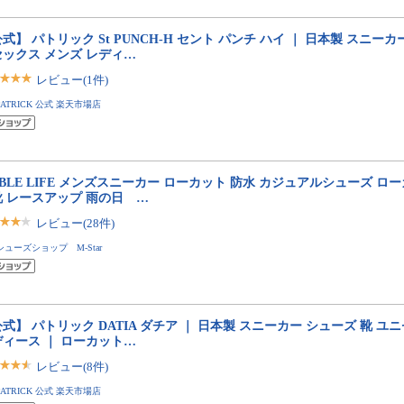
式】 パトリック St PUNCH-H セント パンチ ハイ ｜ 日本製 スニーカ
セックス メンズ レディ…
レビュー(1件)
PATRICK 公式 楽天市場店
BLE LIFE メンズスニーカー ローカット 防水 カジュアルシューズ ロ
靴 レースアップ 雨の日 …
レビュー(28件)
シューズショップ M-Star
式】 パトリック DATIA ダチア ｜ 日本製 スニーカー シューズ 靴 ユ
ディース ｜ ローカット…
レビュー(8件)
PATRICK 公式 楽天市場店