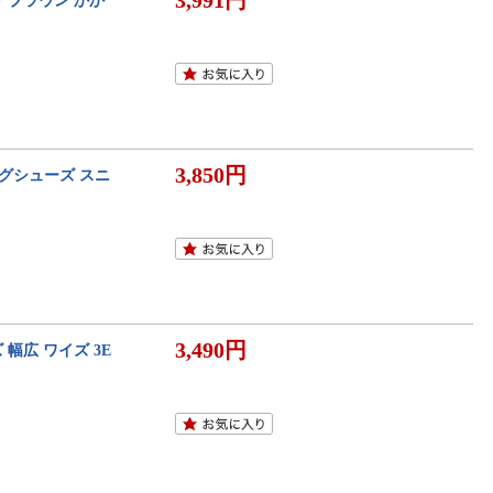
3,991円
 ブラウン かか
3,850円
キングシューズ スニ
3,490円
幅広 ワイズ 3E