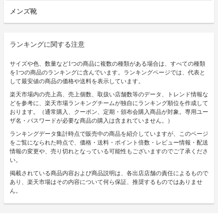
メンズ靴
ランキングに関する注意
サイズや色、数量など1つの商品に複数の種類がある場合は、すべての種類
を1つの商品のランキングに含んでいます。ランキングページでは、代表と
して最安値の商品の価格や送料を表示しています。
楽天市場内の売上高、売上個数、取扱い店舗数等のデータ、トレンド情報な
どを参考に、楽天市場ランキングチームが独自にランキング順位を作成して
おります。（通常購入、クーポン、定期・頒布会購入商品が対象。専用ユー
ザ名・パスワードが必要な商品の購入は含まれていません。）
ランキングデータ集計時点で販売中の商品を紹介していますが、このページ
をご覧になられた時点で、価格・送料・ポイント倍数・レビュー情報・配送
情報の変更や、売り切れとなっている可能性もございますのでご了承くださ
い。
掲載されている商品内容および商品説明は、各出店店舗の責任によるもので
あり、楽天市場はその内容について何ら保証、推奨するものではありませ
ん。