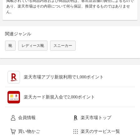
掲載されている商品内容および商品説明は、各出店店舗の責任によるもので
あり、楽天市場はその内容について何ら保証、推奨するものではありませ
ん。
関連ジャンル
靴
レディース靴
スニーカー
楽天市場アプリ新規利用で1,000ポイント
楽天カード新規入会で2,000ポイント
会員情報
楽天市場トップ
買い物かご
楽天のサービス一覧