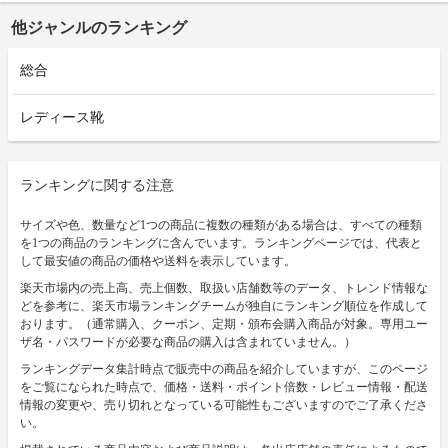
他ジャンルのランキング
総合
レディース靴
ランキングに関する注意
サイズや色、数量など1つの商品に複数の種類がある場合は、すべての種類
を1つの商品のランキングに含んでいます。ランキングページでは、代表と
して最安値の商品の価格や送料を表示しています。
楽天市場内の売上高、売上個数、取扱い店舗数等のデータ、トレンド情報な
どを参考に、楽天市場ランキングチームが独自にランキング順位を作成して
おります。（通常購入、クーポン、定期・頒布会購入商品が対象。専用ユー
ザ名・パスワードが必要な商品の購入は含まれていません。）
ランキングデータ集計時点で販売中の商品を紹介していますが、このページ
をご覧になられた時点で、価格・送料・ポイント倍数・レビュー情報・配送
情報の変更や、売り切れとなっている可能性もございますのでご了承くださ
い。