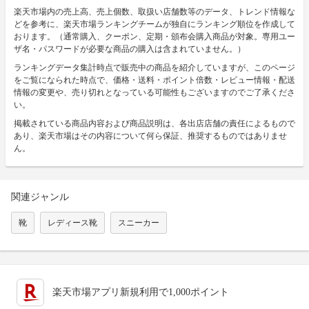
楽天市場内の売上高、売上個数、取扱い店舗数等のデータ、トレンド情報な
どを参考に、楽天市場ランキングチームが独自にランキング順位を作成して
おります。（通常購入、クーポン、定期・頒布会購入商品が対象。専用ユー
ザ名・パスワードが必要な商品の購入は含まれていません。）
ランキングデータ集計時点で販売中の商品を紹介していますが、このページ
をご覧になられた時点で、価格・送料・ポイント倍数・レビュー情報・配送
情報の変更や、売り切れとなっている可能性もございますのでご了承くださ
い。
掲載されている商品内容および商品説明は、各出店店舗の責任によるもので
あり、楽天市場はその内容について何ら保証、推奨するものではありませ
ん。
関連ジャンル
靴
レディース靴
スニーカー
楽天市場アプリ新規利用で1,000ポイント