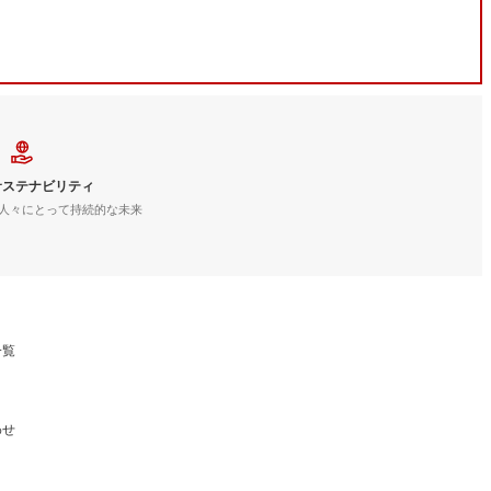
サステナビリティ
人々にとって持続的な未来
一覧
わせ