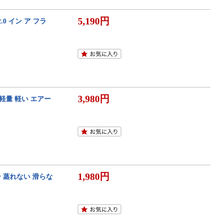
5,190円
0 イン ア フラ
3,980円
軽量 軽い エアー
1,980円
 蒸れない 滑らな