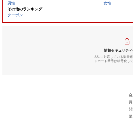
男性
女性
その他のランキング
クーポン
情報セキュリティ
SSLに対応している楽天
トカード番号は暗号化し
会
買
閲
購