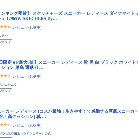
ンキング受賞】 スケッチャーズ スニーカー レディース ダイナマイト 2.
ュ 12965W SKECHERS Dy…
レビュー(139件)
つるや
日限定★P最大8倍】スニーカー レディース 靴 黒 白 ブラック ホワイト 
ション 厚底 通勤 仕…
レビュー(159件)
靴のニシムラ
ニーカー レディース [コスパ最強！歩きやすくて感動する厚底スニーカー
軽い 高クッション] 靴 …
レビュー(905件)
LAD WEATHER（ラドウェザー）公式