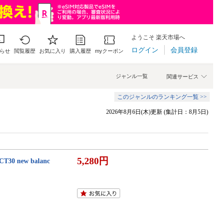
ようこそ 楽天市場へ
ログイン
会員登録
らせ
閲覧履歴
お気に入り
購入履歴
myクーポン
ジャンル一覧
関連サービス
このジャンルのランキング一覧 >>
2026年8月6日(木)更新 (集計日：8月5日)
5,280円
new balanc