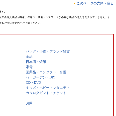
このページの先頭へ戻る
ます。
頒布会購入商品が対象。専用ユーザ名・パスワードが必要な商品の購入は含まれていません。）
性もございますのでご了承ください。
バッグ・小物・ブランド雑貨
食品
日本酒・焼酎
家電
医薬品・コンタクト・介護
花・ガーデン・DIY
CD・DVD
キッズ・ベビー・マタニティ
カタログギフト・チケット
月間