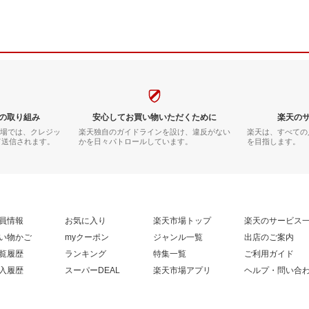
の取り組み
安心してお買い物いただくために
楽天の
市場では、クレジッ
楽天独自のガイドラインを設け、違反がない
楽天は、すべての
て送信されます。
かを日々パトロールしています。
を目指します。
員情報
お気に入り
楽天市場トップ
楽天のサービス
い物かご
myクーポン
ジャンル一覧
出店のご案内
覧履歴
ランキング
特集一覧
ご利用ガイド
入履歴
スーパーDEAL
楽天市場アプリ
ヘルプ・問い合