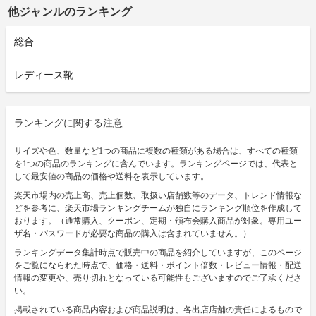
他ジャンルのランキング
総合
レディース靴
ランキングに関する注意
サイズや色、数量など1つの商品に複数の種類がある場合は、すべての種類
を1つの商品のランキングに含んでいます。ランキングページでは、代表と
して最安値の商品の価格や送料を表示しています。
楽天市場内の売上高、売上個数、取扱い店舗数等のデータ、トレンド情報な
どを参考に、楽天市場ランキングチームが独自にランキング順位を作成して
おります。（通常購入、クーポン、定期・頒布会購入商品が対象。専用ユー
ザ名・パスワードが必要な商品の購入は含まれていません。）
ランキングデータ集計時点で販売中の商品を紹介していますが、このページ
をご覧になられた時点で、価格・送料・ポイント倍数・レビュー情報・配送
情報の変更や、売り切れとなっている可能性もございますのでご了承くださ
い。
掲載されている商品内容および商品説明は、各出店店舗の責任によるもので