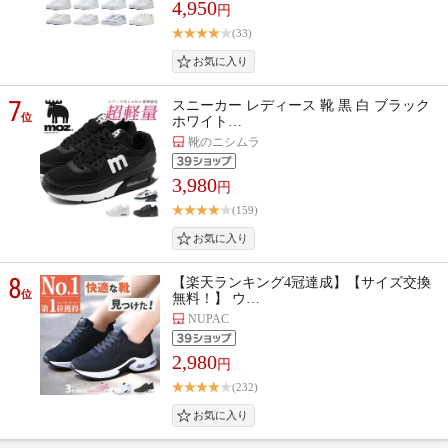
4,950
円
(33)
7
スニーカー レディース 靴 黒 白 ブラック
位
ホワイト…
靴のニシムラ
3,980
円
(159)
8
【楽天ランキング4冠達成】【サイズ交換
位
無料！】 ウ…
NUPAC
2,980
円
(232)