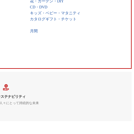
花・ガーデン・DIY
CD・DVD
キッズ・ベビー・マタニティ
カタログギフト・チケット
月間
サステナビリティ
人々にとって持続的な未来