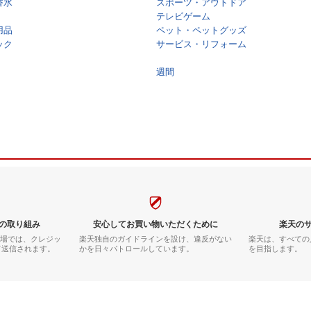
香水
スポーツ・アウトドア
テレビゲーム
用品
ペット・ペットグッズ
ック
サービス・リフォーム
週間
の取り組み
安心してお買い物いただくために
楽天の
市場では、クレジッ
楽天独自のガイドラインを設け、違反がない
楽天は、すべての
て送信されます。
かを日々パトロールしています。
を目指します。