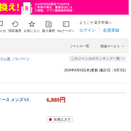
ようこそ 楽天市場へ
ログイン
会員登録
らせ
閲覧履歴
お気に入り
購入履歴
myクーポン
ジャンル一覧
関連サービス
このジャンルのランキング一覧 >>
ト,ゴム底（ラバーソ
2026年8月6日(木)更新 (集計日：8月5日)
6,880円
ース メンズ UL