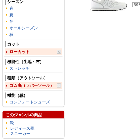
シーズン
春
夏
冬
オールシーズン
秋
カット
ローカット
機能性（生地・布）
ストレッチ
種類（アウトソール）
ゴム底（ラバーソール）
機能（靴）
コンフォートシューズ
このジャンルの商品
靴
レディース靴
スニーカー