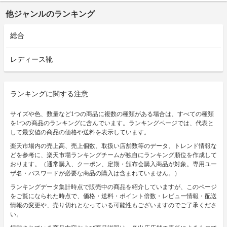
他ジャンルのランキング
総合
レディース靴
ランキングに関する注意
サイズや色、数量など1つの商品に複数の種類がある場合は、すべての種類
を1つの商品のランキングに含んでいます。ランキングページでは、代表と
して最安値の商品の価格や送料を表示しています。
楽天市場内の売上高、売上個数、取扱い店舗数等のデータ、トレンド情報な
どを参考に、楽天市場ランキングチームが独自にランキング順位を作成して
おります。（通常購入、クーポン、定期・頒布会購入商品が対象。専用ユー
ザ名・パスワードが必要な商品の購入は含まれていません。）
ランキングデータ集計時点で販売中の商品を紹介していますが、このページ
をご覧になられた時点で、価格・送料・ポイント倍数・レビュー情報・配送
情報の変更や、売り切れとなっている可能性もございますのでご了承くださ
い。