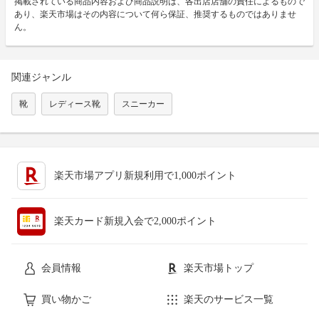
掲載されている商品内容および商品説明は、各出店店舗の責任によるもので
あり、楽天市場はその内容について何ら保証、推奨するものではありませ
ん。
関連ジャンル
靴
レディース靴
スニーカー
楽天市場アプリ新規利用で1,000ポイント
楽天カード新規入会で2,000ポイント
会員情報
楽天市場トップ
買い物かご
楽天のサービス一覧