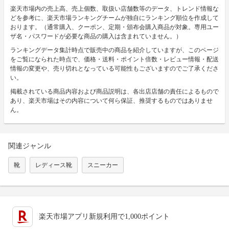
楽天市場内の売上高、売上個数、取扱い店舗数等のデータ、トレンド情報な
どを参考に、楽天市場ランキングチームが独自にランキング順位を作成して
おります。（通常購入、クーポン、定期・頒布会購入商品が対象。専用ユー
ザ名・パスワードが必要な商品の購入は含まれていません。）
ランキングデータ集計時点で販売中の商品を紹介していますが、このページ
をご覧になられた時点で、価格・送料・ポイント倍数・レビュー情報・配送
情報の変更や、売り切れとなっている可能性もございますのでご了承くださ
い。
掲載されている商品内容および商品説明は、各出店店舗の責任によるもので
あり、楽天市場はその内容について何ら保証、推奨するものではありませ
ん。
関連ジャンル
靴
レディース靴
スニーカー
楽天市場アプリ新規利用で1,000ポイント