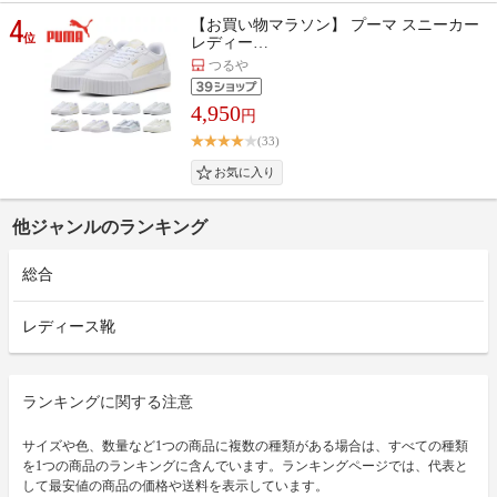
4
【お買い物マラソン】 プーマ スニーカー
位
レディー…
つるや
4,950
円
(33)
他ジャンルのランキング
総合
レディース靴
ランキングに関する注意
サイズや色、数量など1つの商品に複数の種類がある場合は、すべての種類
を1つの商品のランキングに含んでいます。ランキングページでは、代表と
して最安値の商品の価格や送料を表示しています。