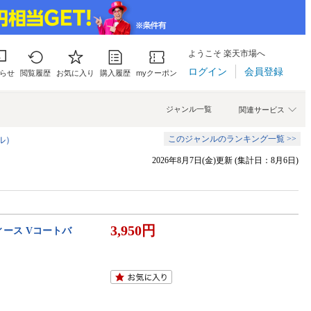
ようこそ 楽天市場へ
ログイン
会員登録
らせ
閲覧履歴
お気に入り
購入履歴
myクーポン
ジャンル一覧
関連サービス
このジャンルのランキング一覧 >>
ル）
2026年8月7日(金)更新 (集計日：8月6日)
3,950円
ィース Vコートバ