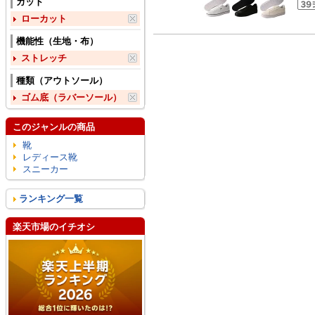
カット
ローカット
機能性（生地・布）
ストレッチ
種類（アウトソール）
ゴム底（ラバーソール）
このジャンルの商品
靴
レディース靴
スニーカー
ランキング一覧
楽天市場のイチオシ