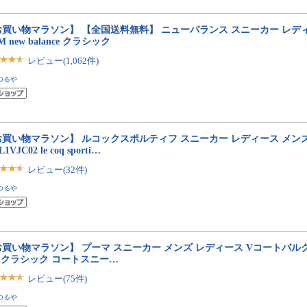
買い物マラソン】 【全国送料無料】 ニューバランス スニーカー レディ
0M new balance クラシック
レビュー(1,062件)
つるや
買い物マラソン】 ルコックスポルティフ スニーカー レディース メンズ 
L1VJC02 le coq sporti…
レビュー(32件)
つるや
買い物マラソン】 プーマ スニーカー メンズ レディース Vコートバルク EB 
 クラシック コートスニー…
レビュー(75件)
つるや