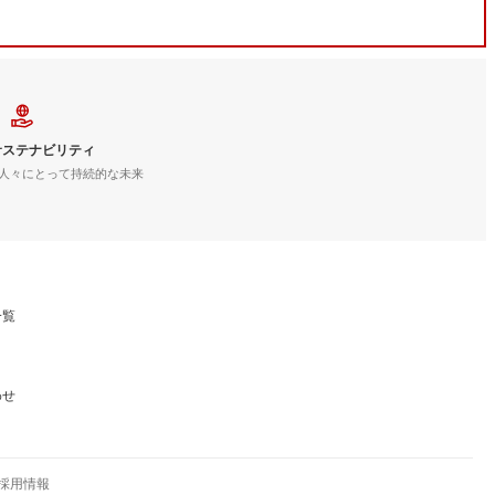
サステナビリティ
人々にとって持続的な未来
一覧
わせ
採用情報