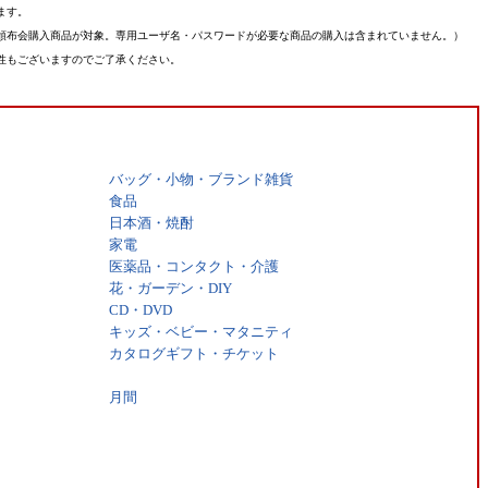
ます。
頒布会購入商品が対象。専用ユーザ名・パスワードが必要な商品の購入は含まれていません。）
性もございますのでご了承ください。
バッグ・小物・ブランド雑貨
食品
日本酒・焼酎
家電
医薬品・コンタクト・介護
花・ガーデン・DIY
CD・DVD
キッズ・ベビー・マタニティ
カタログギフト・チケット
月間