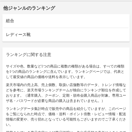
他ジャンルのランキング
総合
レディース靴
ランキングに関する注意
サイズや色、数量など1つの商品に複数の種類がある場合は、すべての種類
を1つの商品のランキングに含んでいます。ランキングページでは、代表と
して最安値の商品の価格や送料を表示しています。
楽天市場内の売上高、売上個数、取扱い店舗数等のデータ、トレンド情報な
どを参考に、楽天市場ランキングチームが独自にランキング順位を作成して
おります。（通常購入、クーポン、定期・頒布会購入商品が対象。専用ユー
ザ名・パスワードが必要な商品の購入は含まれていません。）
ランキングデータ集計時点で販売中の商品を紹介していますが、このページ
をご覧になられた時点で、価格・送料・ポイント倍数・レビュー情報・配送
情報の変更や、売り切れとなっている可能性もございますのでご了承くださ
い。