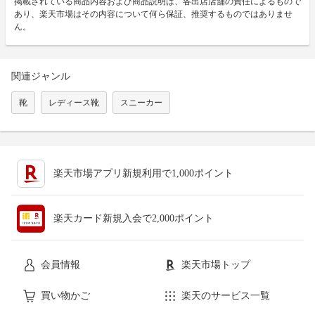
掲載されている商品内容および商品説明は、各出店店舗の責任によるもので
あり、楽天市場はその内容について何ら保証、推奨するものではありませ
ん。
関連ジャンル
靴
レディース靴
スニーカー
楽天市場アプリ新規利用で1,000ポイント
楽天カード新規入会で2,000ポイント
会員情報
楽天市場トップ
買い物かご
楽天のサービス一覧