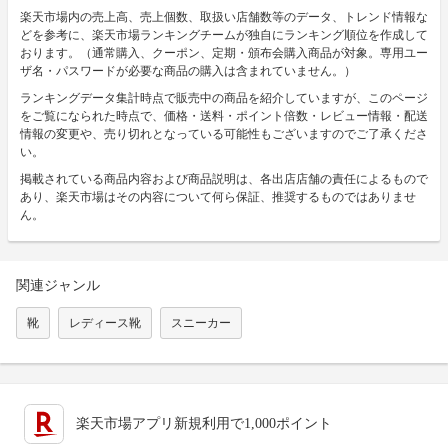
楽天市場内の売上高、売上個数、取扱い店舗数等のデータ、トレンド情報な
どを参考に、楽天市場ランキングチームが独自にランキング順位を作成して
おります。（通常購入、クーポン、定期・頒布会購入商品が対象。専用ユー
ザ名・パスワードが必要な商品の購入は含まれていません。）
ランキングデータ集計時点で販売中の商品を紹介していますが、このページ
をご覧になられた時点で、価格・送料・ポイント倍数・レビュー情報・配送
情報の変更や、売り切れとなっている可能性もございますのでご了承くださ
い。
掲載されている商品内容および商品説明は、各出店店舗の責任によるもので
あり、楽天市場はその内容について何ら保証、推奨するものではありませ
ん。
関連ジャンル
靴
レディース靴
スニーカー
楽天市場アプリ新規利用で1,000ポイント