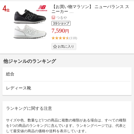
4
【お買い物マラソン】 ニューバランス ス
位
ニーカー …
つるや
7,590
円
(118)
他ジャンルのランキング
総合
レディース靴
ランキングに関する注意
サイズや色、数量など1つの商品に複数の種類がある場合は、すべての種類
を1つの商品のランキングに含んでいます。ランキングページでは、代表と
して最安値の商品の価格や送料を表示しています。