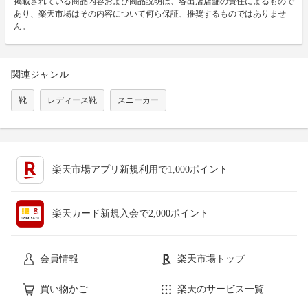
掲載されている商品内容および商品説明は、各出店店舗の責任によるもので
あり、楽天市場はその内容について何ら保証、推奨するものではありませ
ん。
関連ジャンル
靴
レディース靴
スニーカー
楽天市場アプリ新規利用で1,000ポイント
楽天カード新規入会で2,000ポイント
会員情報
楽天市場トップ
買い物かご
楽天のサービス一覧