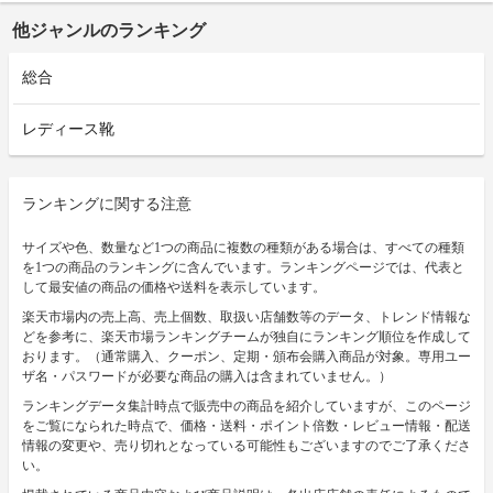
他ジャンルのランキング
総合
レディース靴
ランキングに関する注意
サイズや色、数量など1つの商品に複数の種類がある場合は、すべての種類
を1つの商品のランキングに含んでいます。ランキングページでは、代表と
して最安値の商品の価格や送料を表示しています。
楽天市場内の売上高、売上個数、取扱い店舗数等のデータ、トレンド情報な
どを参考に、楽天市場ランキングチームが独自にランキング順位を作成して
おります。（通常購入、クーポン、定期・頒布会購入商品が対象。専用ユー
ザ名・パスワードが必要な商品の購入は含まれていません。）
ランキングデータ集計時点で販売中の商品を紹介していますが、このページ
をご覧になられた時点で、価格・送料・ポイント倍数・レビュー情報・配送
情報の変更や、売り切れとなっている可能性もございますのでご了承くださ
い。