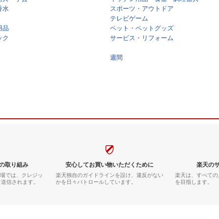
香水
スポーツ・アウトドア
テレビゲーム
用品
ペット・ペットグッズ
ック
サービス・リフォーム
週間
の取り組み
安心してお買い物いただくために
楽天の
市場では、クレジッ
楽天独自のガイドラインを設け、違反がない
楽天は、すべての
て送信されます。
かを日々パトロールしています。
を目指します。