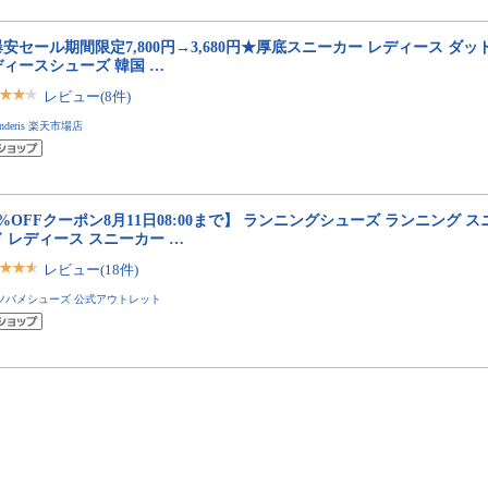
安セール期間限定7,800円→3,680円★厚底スニーカー レディース ダ
ディースシューズ 韓国 …
レビュー(8件)
anderis 楽天市場店
%OFFクーポン8月11日08:00まで】 ランニングシューズ ランニング ス
 レディース スニーカー …
レビュー(18件)
ツバメシューズ 公式アウトレット