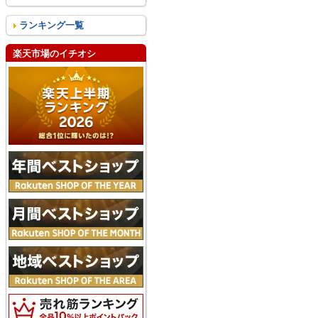
ランキング一覧
楽天市場のイチオシ