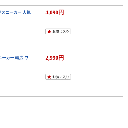
4,090円
ッドスニーカー 人気
2,990円
ニーカー 幅広 ワ