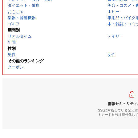
ダイエット・健康
美容・コスメ・
おもちゃ
ホビー
楽器・音響機器
車用品・バイク
ゴルフ
本・雑誌・コミ
期間別
リアルタイム
デイリー
年間
性別
男性
女性
その他のランキング
クーポン
情報セキュリティ
SSLに対応している楽天
トカード番号は暗号化し