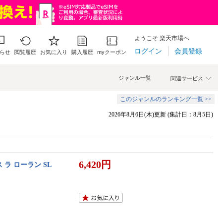
ようこそ 楽天市場へ
ログイン
会員登録
らせ
閲覧履歴
お気に入り
購入履歴
myクーポン
ジャンル一覧
関連サービス
このジャンルのランキング一覧 >>
2026年8月6日(木)更新 (集計日：8月5日)
6,420円
ラ ローラン SL