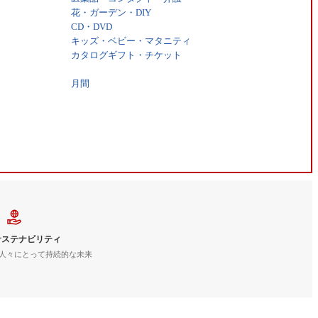
花・ガーデン・DIY
CD・DVD
キッズ・ベビー・マタニティ
カタログギフト・チケット
月間
サステナビリティ
人々にとって持続的な未来