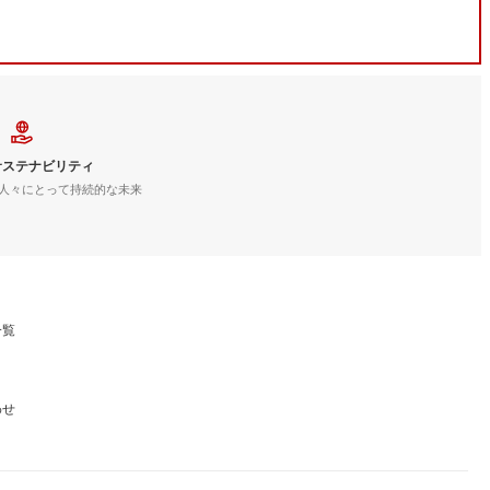
サステナビリティ
人々にとって持続的な未来
一覧
わせ