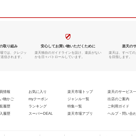
の取り組み
安心してお買い物いただくために
楽天の
市場では、クレジッ
楽天独自のガイドラインを設け、違反がない
楽天は、すべての
て送信されます。
かを日々パトロールしています。
を目指します。
員情報
お気に入り
楽天市場トップ
楽天のサービス
い物かご
myクーポン
ジャンル一覧
出店のご案内
覧履歴
ランキング
特集一覧
ご利用ガイド
入履歴
スーパーDEAL
楽天市場アプリ
ヘルプ・問い合