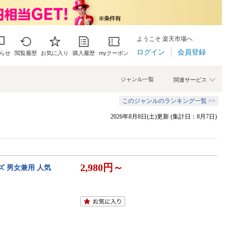
ようこそ 楽天市場へ
ログイン
会員登録
らせ
閲覧履歴
お気に入り
購入履歴
myクーポン
ジャンル一覧
関連サービス
このジャンルのランキング一覧 >>
2026年8月8日(土)更新 (集計日：8月7日)
2,980円～
ズ 男女兼用 人気