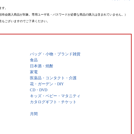
ます。
頒布会購入商品が対象。専用ユーザ名・パスワードが必要な商品の購入は含まれていません。）
性もございますのでご了承ください。
バッグ・小物・ブランド雑貨
食品
日本酒・焼酎
家電
医薬品・コンタクト・介護
花・ガーデン・DIY
CD・DVD
キッズ・ベビー・マタニティ
カタログギフト・チケット
月間