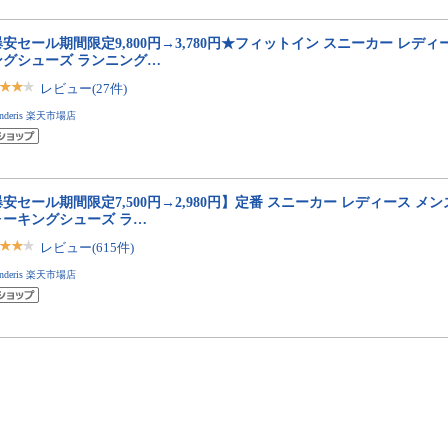
安セール期間限定9,800円→3,780円★フィットイン スニーカー レディ
ングシューズ ランニング…
レビュー(27件)
anderis 楽天市場店
安セール期間限定7,500円→2,980円】定番 スニーカー レディース メン
ォーキングシューズ ラ…
レビュー(615件)
anderis 楽天市場店