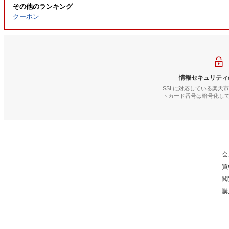
その他のランキング
クーポン
情報セキュリティ
SSLに対応している楽天
トカード番号は暗号化し
会
買
閲
購