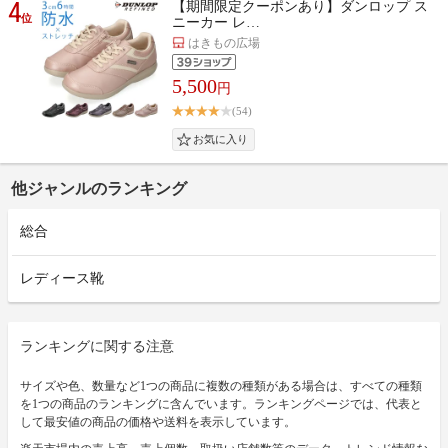
4
【期間限定クーポンあり】ダンロップ ス
位
ニーカー レ…
はきもの広場
5,500
円
(54)
他ジャンルのランキング
総合
レディース靴
ランキングに関する注意
サイズや色、数量など1つの商品に複数の種類がある場合は、すべての種類
を1つの商品のランキングに含んでいます。ランキングページでは、代表と
して最安値の商品の価格や送料を表示しています。