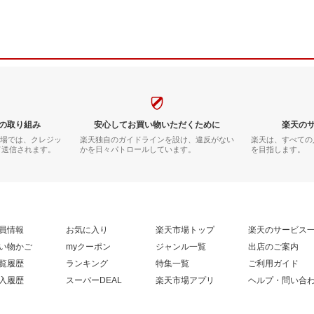
の取り組み
安心してお買い物いただくために
楽天の
市場では、クレジッ
楽天独自のガイドラインを設け、違反がない
楽天は、すべての
て送信されます。
かを日々パトロールしています。
を目指します。
員情報
お気に入り
楽天市場トップ
楽天のサービス
い物かご
myクーポン
ジャンル一覧
出店のご案内
覧履歴
ランキング
特集一覧
ご利用ガイド
入履歴
スーパーDEAL
楽天市場アプリ
ヘルプ・問い合