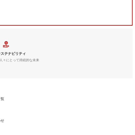
サステナビリティ
人々にとって持続的な未来
一覧
わせ