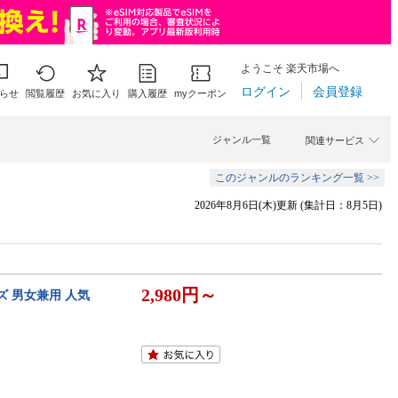
ようこそ 楽天市場へ
ログイン
会員登録
らせ
閲覧履歴
お気に入り
購入履歴
myクーポン
ジャンル一覧
関連サービス
このジャンルのランキング一覧 >>
2026年8月6日(木)更新 (集計日：8月5日)
2,980円～
ズ 男女兼用 人気