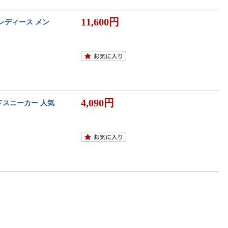
11,600円
 レディース メン
4,090円
ッドスニーカー 人気