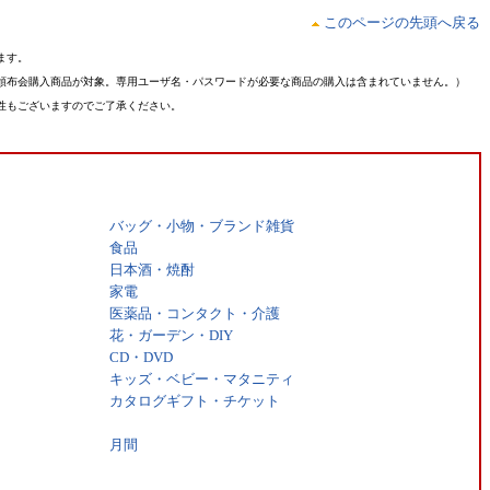
このページの先頭へ戻る
ます。
頒布会購入商品が対象。専用ユーザ名・パスワードが必要な商品の購入は含まれていません。）
性もございますのでご了承ください。
バッグ・小物・ブランド雑貨
食品
日本酒・焼酎
家電
医薬品・コンタクト・介護
花・ガーデン・DIY
CD・DVD
キッズ・ベビー・マタニティ
カタログギフト・チケット
月間