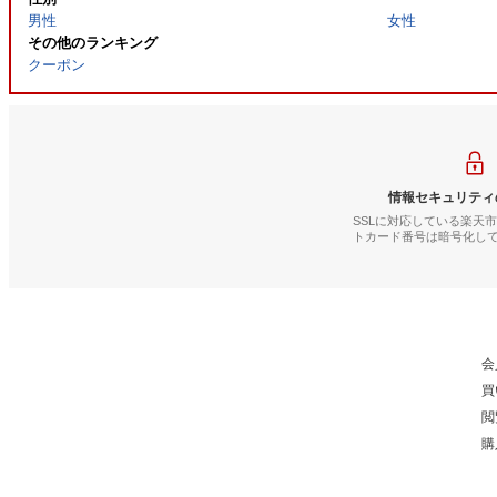
男性
女性
その他のランキング
クーポン
情報セキュリティ
SSLに対応している楽天
トカード番号は暗号化し
会
買
閲
購