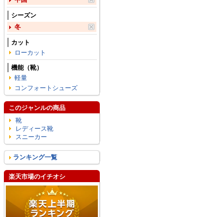
シーズン
冬
カット
ローカット
機能（靴）
軽量
コンフォートシューズ
このジャンルの商品
靴
レディース靴
スニーカー
ランキング一覧
楽天市場のイチオシ