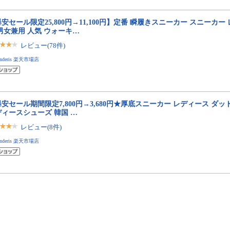
安セール限定25,800円→11,100円】定番 瞬履きスニーカー スニーカー
男女兼用 人気 ウォーキ…
レビュー(78件)
anderis 楽天市場店
安セール期間限定7,800円→3,680円★厚底スニーカー レディース ダ
ディースシューズ 韓国 …
レビュー(8件)
anderis 楽天市場店