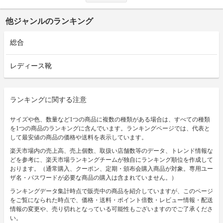
他ジャンルのランキング
総合
レディース靴
ランキングに関する注意
サイズや色、数量など1つの商品に複数の種類がある場合は、すべての種類
を1つの商品のランキングに含んでいます。ランキングページでは、代表と
して最安値の商品の価格や送料を表示しています。
楽天市場内の売上高、売上個数、取扱い店舗数等のデータ、トレンド情報な
どを参考に、楽天市場ランキングチームが独自にランキング順位を作成して
おります。（通常購入、クーポン、定期・頒布会購入商品が対象。専用ユー
ザ名・パスワードが必要な商品の購入は含まれていません。）
ランキングデータ集計時点で販売中の商品を紹介していますが、このページ
をご覧になられた時点で、価格・送料・ポイント倍数・レビュー情報・配送
情報の変更や、売り切れとなっている可能性もございますのでご了承くださ
い。