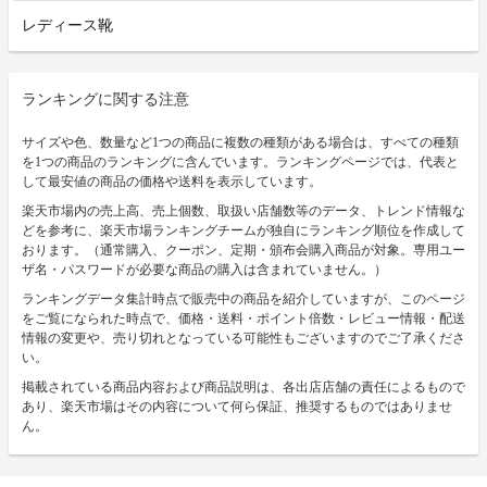
レディース靴
ランキングに関する注意
サイズや色、数量など1つの商品に複数の種類がある場合は、すべての種類
を1つの商品のランキングに含んでいます。ランキングページでは、代表と
して最安値の商品の価格や送料を表示しています。
楽天市場内の売上高、売上個数、取扱い店舗数等のデータ、トレンド情報な
どを参考に、楽天市場ランキングチームが独自にランキング順位を作成して
おります。（通常購入、クーポン、定期・頒布会購入商品が対象。専用ユー
ザ名・パスワードが必要な商品の購入は含まれていません。）
ランキングデータ集計時点で販売中の商品を紹介していますが、このページ
をご覧になられた時点で、価格・送料・ポイント倍数・レビュー情報・配送
情報の変更や、売り切れとなっている可能性もございますのでご了承くださ
い。
掲載されている商品内容および商品説明は、各出店店舗の責任によるもので
あり、楽天市場はその内容について何ら保証、推奨するものではありませ
ん。