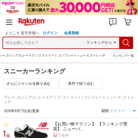
ようこそ 楽天市場へ
ログイン
会員登録
レー,カジュアル,レースアップ,ストリート,コンフォートシューズ,ストレッチ
ランキング一覧
スニーカーランキング
条件で絞り込む
グレー | カジュアル | レースアップ | ストリート | コンフォートシューズ | ストレ
ッチ
2026年8月7日(金)更新
期間
【お買い物マラソン】 【ランキング受
賞】 ニューバ…
1
つるや
位