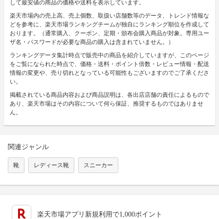
して最安値の商品の価格や送料を表示しています。
楽天市場内の売上高、売上個数、取扱い店舗数等のデータ、トレンド情報な
どを参考に、楽天市場ランキングチームが独自にランキング順位を作成して
おります。（通常購入、クーポン、定期・頒布会購入商品が対象。専用ユー
ザ名・パスワードが必要な商品の購入は含まれていません。）
ランキングデータ集計時点で販売中の商品を紹介していますが、このページ
をご覧になられた時点で、価格・送料・ポイント倍数・レビュー情報・配送
情報の変更や、売り切れとなっている可能性もございますのでご了承くださ
い。
掲載されている商品内容および商品説明は、各出店店舗の責任によるもので
あり、楽天市場はその内容について何ら保証、推奨するものではありませ
ん。
関連ジャンル
靴
レディース靴
スニーカー
楽天市場アプリ新規利用で1,000ポイント