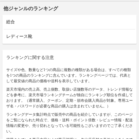
他ジャンルのランキング
総合
レディース靴
ランキングに関する注意
サイズや色、数量など1つの商品に複数の種類がある場合は、すべての種類
を1つの商品のランキングに含んでいます。ランキングページでは、代表と
して最安値の商品の価格や送料を表示しています。
楽天市場内の売上高、売上個数、取扱い店舗数等のデータ、トレンド情報な
どを参考に、楽天市場ランキングチームが独自にランキング順位を作成して
おります。（通常購入、クーポン、定期・頒布会購入商品が対象。専用ユー
ザ名・パスワードが必要な商品の購入は含まれていません。）
ランキングデータ集計時点で販売中の商品を紹介していますが、このページ
をご覧になられた時点で、価格・送料・ポイント倍数・レビュー情報・配送
情報の変更や、売り切れとなっている可能性もございますのでご了承くださ
い。