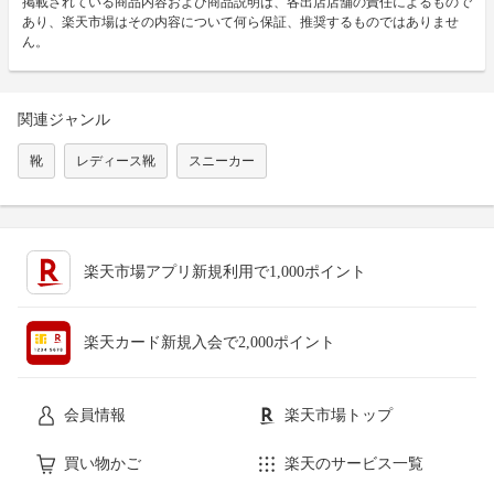
掲載されている商品内容および商品説明は、各出店店舗の責任によるもので
あり、楽天市場はその内容について何ら保証、推奨するものではありませ
ん。
関連ジャンル
靴
レディース靴
スニーカー
楽天市場アプリ新規利用で1,000ポイント
楽天カード新規入会で2,000ポイント
会員情報
楽天市場トップ
買い物かご
楽天のサービス一覧